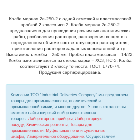
Колба мерная 2а-250-2 с одной отметкой и пластмассовой
пробкой 2 класса исп.2. Колба мерная 2а-250-2
предназначена для проведения различных аналитических
работ, разбавления растворов, растворения веществ в
определенном объеме соответствующего растворителя,
приготовления растворов заданных консистенций и т.д..
Вместимость колбы – 250 мл. Пробка пластмассовая – 14/23.
Колба изготавливается из стекла марки – ХС3, НС-3. Колба
соответствуют 2 классу точности. ГОСТ 1770-74.
Продукция сертифицирована.
Компании ТОО "Industrial Deliveries Company" мы предлагаем
товары для промышленности, аналитической и
промышленной химии, и многое другое. У нас в каталоге вы
сможете найти широкий выбор качественных
товаров:
Лабораторные приборы
,
Лабораторную
посуду
,
Химические реагенты
,
Товары для
промышленности
,
Муфельные печи и сушильные
шкафы
,
Измерительное оборудование
. Осуществляем