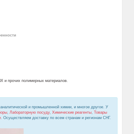
ренности
ВХ и прочих полимерных материалов.
 аналитической и промышленной химии, и многое другое. У
боры
,
Лабораторную посуду
,
Химические реагенты
,
Товары
е
. Осуществляем доставку по всем странам и регионам СНГ.