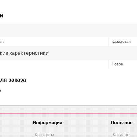
и
ель
Казахстан
кие характеристики
Новое
ля заказа
е
Информация
Полезное
Контакты
Каталог