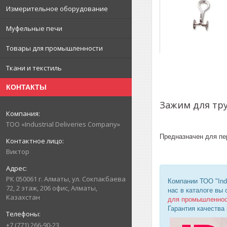
Измерительное оборудование
Муфельные печи
Товары для промышленности
Ткани и текстиль
КОНТАКТЫ
Зажим для тр
ТОО «Industrial Deliveries Company»
Предназначен для пе
Виктор
РК 050061 г. Алматы, ул. Сокпакбаева
Компании ТОО "Ind
72, 2 этаж, 206 офис, Алматы,
нас в каталоге вы
Казахстан
для промышленно
Гарантия качества
+7 (771) 266-90-23