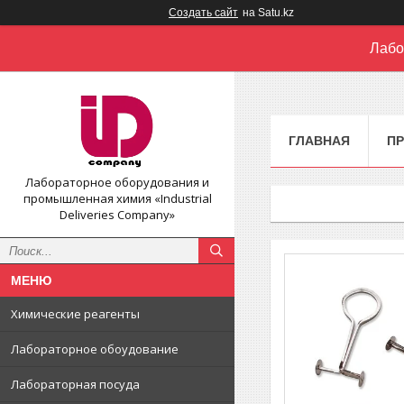
Создать сайт
на Satu.kz
Лабо
ГЛАВНАЯ
П
Лабораторное оборудования и
промышленная химия «Industrial
Deliveries Company»
Химические реагенты
Лабораторное обоудование
Лабораторная посуда