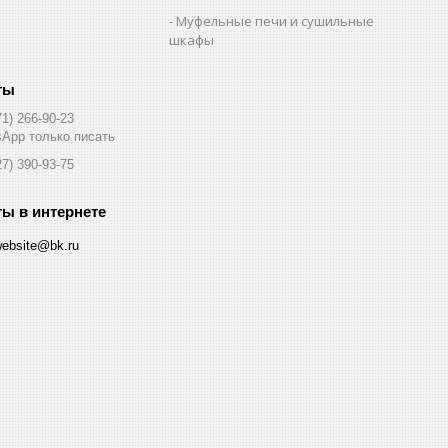
Муфельные печи и сушильные
шкафы
71) 266-90-23
App только писать
27) 390-93-75
website@bk.ru