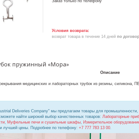
Заказ только по телефону
возврат товара в течение 14 дней
по догово
убок пружинный «Мора»
Описание
рекрывания медицинских и лабораторных трубок из резины, силикона, П
ustrial Deliveries Company" мы предлагаем товары для промышленности,
 сможете найти широкий выбор качественных товаров:
Лабораторные при
сти
,
Муфельные печи и сушильные шкафы
,
Измерительное оборудовани
 и лучшей цены. Подробнее по телефону:
+7 777 783 13 00
.