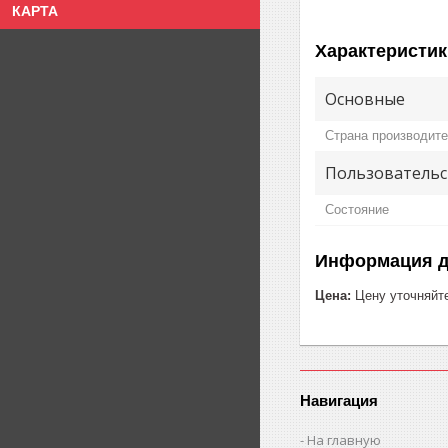
КАРТА
Характеристик
Основные
Страна производит
Пользовательс
Состояние
Информация д
Цена:
Цену уточняйт
Навигация
На главную