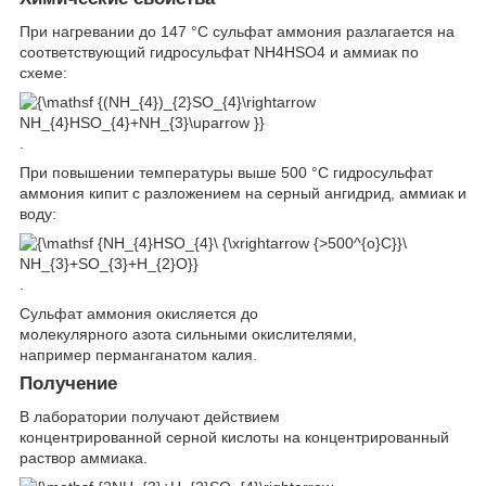
При нагревании до 147 °С сульфат аммония разлагается на
соответствующий гидросульфат NH
4
HSO
4
и аммиак по
схеме:
.
При повышении температуры выше 500 °С гидросульфат
аммония кипит с разложением на серный ангидрид, аммиак и
воду:
.
Сульфат аммония окисляется до
молекулярного азота сильными окислителями,
например перманганатом калия.
Получение
В лаборатории получают действием
концентрированной серной кислоты на концентрированный
раствор аммиака.