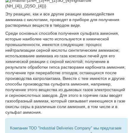
Эту реакцию, как и все другие реакции взаимодействия
аммиака с кислотами, проводят в приборе для получения
растворимых веществ в твёрдом виде.
Среди основных способов получения сульфата аммония,
которые наиболее часто используются в химической
промышленности, имеются следующие: процесс
нейтрализации серной кислоты синтетическим аммиаком;
использование аммиака из газа коксовых печей для его
химической реакции с серной кислотой; получение в
результате обработки гипса растворами карбоната аммония;
получение при переработке отходов, остающихся после
производства капролактама. Вместе с тем имеются и другие
способы производства сульфата аммония, например,
получение этого вещества из дымовых газов электростанций
и сернокислотных заводов. Для этого в горячие газы вводят
газообразный аммиак, который связывает имеющиеся в газе
окислы серы в различные соли аммония, в том числе и в
сульфат аммония.
Компании ТОО "Industrial Deliveries Company" мы предлагаем