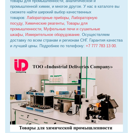
товары для промышленности, аналитической и
промышленной химии, и многое другое. У нас в каталоге вы
сможете найти широкий выбор качественных
товаров:
Лабораторные приборы
,
Лабораторную
посуду
,
Химические реагенты
,
Товары для
промышленности
,
Муфельные печи и сушильные
шкафы
,
Измерительное оборудование
. Осуществляем
доставку по всем странам и регионам СНГ. Гарантия качества
и лучшей цены. Подробнее по телефону:
+7 777 783 13 00
.