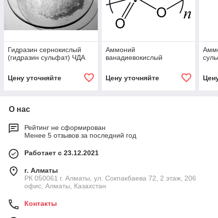
Гидразин сернокислый
Аммоний
Аммо
(гидразин сульфат) ЧДА
ванадиевокислый
суль
Цену уточняйте
Цену уточняйте
Цен
О нас
Рейтинг не сформирован
Менее 5 отзывов за последний год
Работает с 23.12.2021
г. Алматы
РК 050061 г. Алматы, ул. Сокпакбаева 72, 2 этаж, 206
офис, Алматы, Казахстан
Контакты