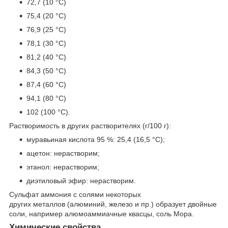
72,7 (10 °C)
75,4 (20 °C)
76,9 (25 °C)
78,1 (30 °C)
81,2 (40 °C)
84,3 (50 °C)
87,4 (60 °C)
94,1 (80 °C)
102 (100 °C).
Растворимость в других растворителях (г/100 г):
муравьиная кислота 95 %: 25,4 (16,5 °C);
ацетон: нерастворим;
этанол: нерастворим;
диэтиловый эфир: нерастворим.
Сульфат аммония с солями некоторых
других металлов (алюминий, железо и пр.) образует двойные
соли, например алюмоаммиачные квасцы, соль Мора.
Химические свойства