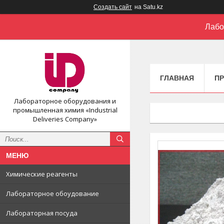
Создать сайт
на Satu.kz
Лабо
ГЛАВНАЯ
П
Лабораторное оборудования и
промышленная химия «Industrial
Deliveries Company»
Химические реагенты
Лабораторное обоудование
Лабораторная посуда