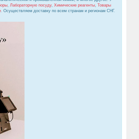
боры
,
Лабораторную посуду
,
Химические реагенты
,
Товары
е
. Осуществляем доставку по всем странам и регионам СНГ.