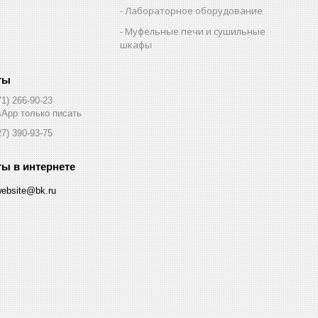
Лабораторное оборудование
Муфельные печи и сушильные
шкафы
71) 266-90-23
App только писать
27) 390-93-75
website@bk.ru