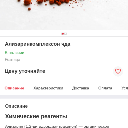
Ализаринкомплексон чда
В наличии
Розница
Цену уточняйте
Описание
Характеристики
Доставка
Оплата
Усл
Описание
Химические реагенты
Ализари́н (1,2-дигидроксиантрахинон) — органическое