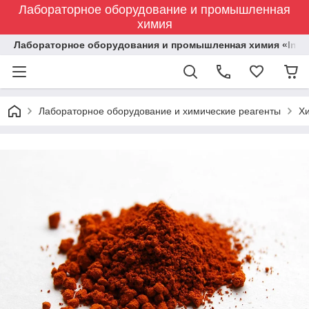
Лабораторное оборудование и промышленная
химия
Лабораторное оборудования и промышленная химия «Indust
Лабораторное оборудование и химические реагенты
Х