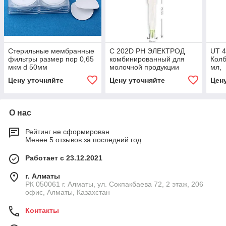
Стерильные мембранные
C 202D PH ЭЛЕКТРОД
UT 
фильтры размер пор 0,65
комбинированный для
Колб
мкм d 50мм
молочной продукции
мл,
Цену уточняйте
Цену уточняйте
Цен
О нас
Рейтинг не сформирован
Менее 5 отзывов за последний год
Работает с 23.12.2021
г. Алматы
РК 050061 г. Алматы, ул. Сокпакбаева 72, 2 этаж, 206
офис, Алматы, Казахстан
Контакты