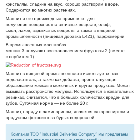
кристаллы, сладкие на вкус, хорошо растворим в воде.
Содержится во многих растениях.
Маннит и его производные применяют для
получения поверхностно-активных веществ, олиф,
смол, лаков, взрывчатых веществ, а также в пищевой
промышленности (пищевая добавка Е421), парфюмерии.
В промышленных масштабах
маннит 3 получают восстановлением фруктозы 2 (вместе
с сорбитом 1):
Маннит в пищевой промышленности используется как
подсластитель, а также как добавка, препятствующая
образованию комков в молочных и других продуктах. Может
вызывать расстройство желудка. Используется в жевательных
резинках, считается, что в больших количествах вреден для
зубов. Суточная норма — не более 20 г.
Маннит, наряду с ламинарином, является сахароспиртом и
продуктом фотосинтеза бурых водорослей.
Компании ТОО "Industrial Deliveries Company" мы предлагаем