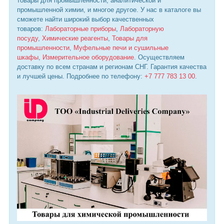
товары для промышленности, аналитической и
промышленной химии, и многое другое. У нас в каталоге вы
сможете найти широкий выбор качественных
товаров:
Лабораторные приборы
,
Лабораторную
посуду
,
Химические реагенты
,
Товары для
промышленности
,
Муфельные печи и сушильные
шкафы
,
Измерительное оборудование
. Осуществляем
доставку по всем странам и регионам СНГ. Гарантия качества
и лучшей цены. Подробнее по телефону:
+7 777 783 13 00
.