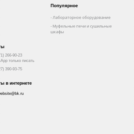
Популярное
Лабораторное оборудование
Муфельные печи и сушильные
шкафы
71) 266-90-23
App только писать
27) 390-93-75
website@bk.ru