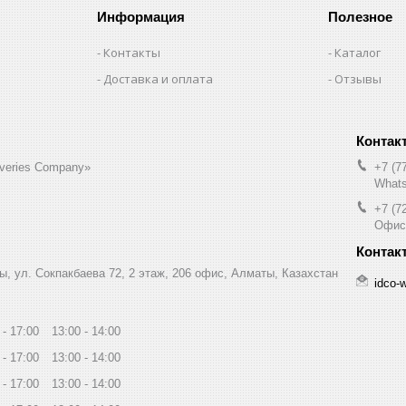
Информация
Полезное
Контакты
Каталог
Доставка и оплата
Отзывы
liveries Company»
+7 (7
Whats
+7 (7
Офис
ы, ул. Сокпакбаева 72, 2 этаж, 206 офис, Алматы, Казахстан
idco-
17:00
13:00
14:00
17:00
13:00
14:00
17:00
13:00
14:00