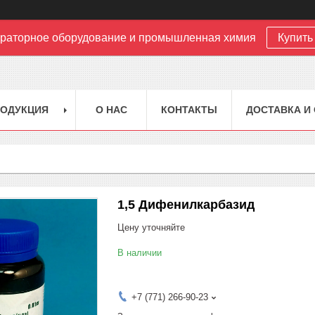
раторное оборудование и промышленная химия
Купить 
РОДУКЦИЯ
О НАС
КОНТАКТЫ
ДОСТАВКА И
1,5 Дифенилкарбазид
Цену уточняйте
В наличии
+7 (771) 266-90-23