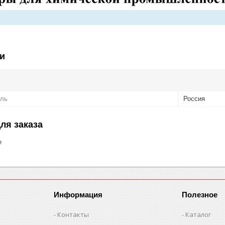
и
ель
Россия
ля заказа
е
Информация
Полезное
Контакты
Каталог