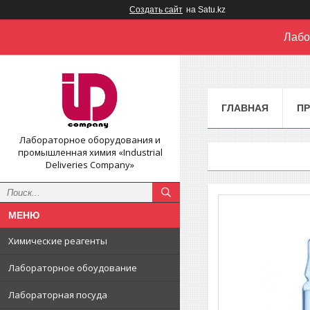
Создать сайт
на Satu.kz
Лабо
ГЛАВНАЯ
П
Лабораторное оборудования и
промышленная химия «Industrial
Deliveries Company»
Химические реагенты
Лабораторное обоудование
Лабораторная посуда