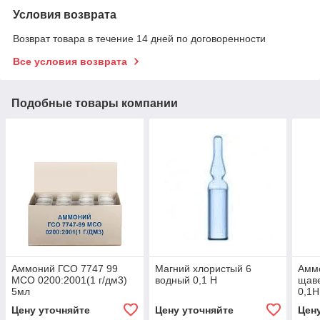
Условия возврата
Возврат товара в течение 14 дней по договоренности
Все условия возврата
Подобные товары компании
Аммоний ГСО 7747 99
Магний хлористый 6
Амм
МСО 0200:2001(1 г/дм3)
водный 0,1 Н
щаве
5мл
0,1Н
Цену уточняйте
Цену уточняйте
Цен