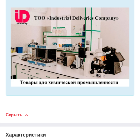
Скрыть
Характеристики