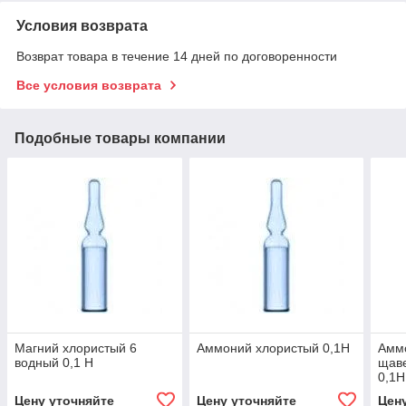
Условия возврата
Возврат товара в течение 14 дней по договоренности
Все условия возврата
Подобные товары компании
Магний хлористый 6
Аммоний хлористый 0,1Н
Амм
водный 0,1 Н
щаве
0,1Н
Цену уточняйте
Цену уточняйте
Цен