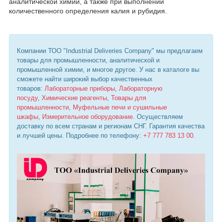
аналитической химии, а также при выполнении
количественного определения калия и рубидия.
Компании ТОО "Industrial Deliveries Company" мы предлагаем
товары для промышленности, аналитической и
промышленной химии, и многое другое. У нас в каталоге вы
сможете найти широкий выбор качественных
товаров:
Лабораторные приборы
,
Лабораторную
посуду
,
Химические реагенты
,
Товары для
промышленности
,
Муфельные печи и сушильные
шкафы
,
Измерительное оборудование
. Осуществляем
доставку по всем странам и регионам СНГ. Гарантия качества
и лучшей цены. Подробнее по телефону:
+7 777 783 13 00
.