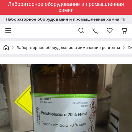
Лабораторное оборудование и промышленная
химия
Лабораторное оборудования и промышленная химия «Indust
Лабораторное оборудование и химические реагенты
Х