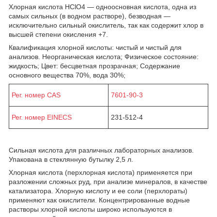
Хлорная кислота HClO
4
— одноосновная кислота, одна из
самых сильных (в водном растворе), безводная —
исключительно сильный окислитель, так как содержит хлор в
высшей степени окисления +7.
Квалификация хлорной кислоты: чистый и чистый для
анализов. Неорганическая кислота; Физическое состояние:
жидкость; Цвет: бесцветная прозрачная; Содержание
основного вещества 70%, вода 30%;
Рег. номер CAS
7601-90-3
Рег. номер EINECS
231-512-4
Сильная кислота для различных лабораторных анализов.
Упакована в стеклянную бутылку 2,5 л.
Хлорная кислота (перхлорная кислота) применяется при
разложении сложных руд, при анализе минералов, в качестве
катализатора. Хлорную кислоту и ее соли (перхлораты)
применяют как окислители. Концентрированные водные
растворы хлорной кислоты широко используются в