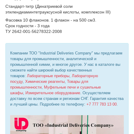
Стандарт-титр (Динатриевой соли
этилендиаминтетрауксусной кислоты, комплексон III)
Фасовка 10 флаконов. 1 флакон - на 500 см3.
Срок годности - 3 года
ТУ 2642-001-56278322-2008
Компании ТОО "Industrial Deliveries Company" мы предлагаем
товары для промышленности, аналитической и
промышленной химии, и многое другое. У нас в каталоге вы
сможете найти широкий выбор качественных
товаров:
Лабораторные приборы
,
Лабораторную
посуду
,
Химические реагенты
,
Товары для
промышленности
,
Муфельные печи и сушильные
шкафы
,
Измерительное оборудование
. Осуществляем
доставку по всем странам и регионам СНГ. Гарантия качества
и лучшей цены. Подробнее по телефону:
+7 777 783 13 00
.