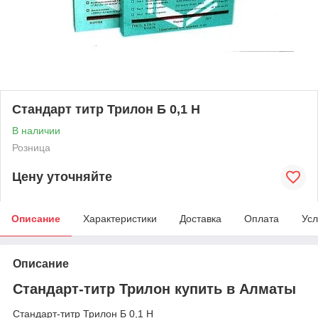
Стандарт титр Трилон Б 0,1 Н
В наличии
Розница
Цену уточняйте
Описание
Характеристики
Доставка
Оплата
Усл
Описание
Стандарт-титр Трилон купить в Алматы
Стандарт-титр Трилон Б 0,1 Н