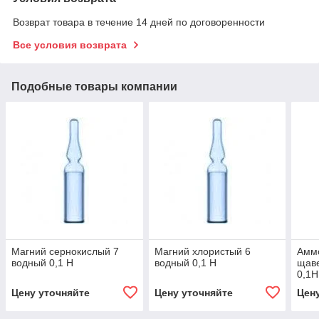
Возврат товара в течение 14 дней по договоренности
Все условия возврата
Подобные товары компании
Магний сернокислый 7
Магний хлористый 6
Амм
водный 0,1 Н
водный 0,1 Н
щаве
0,1Н
Цену уточняйте
Цену уточняйте
Цен