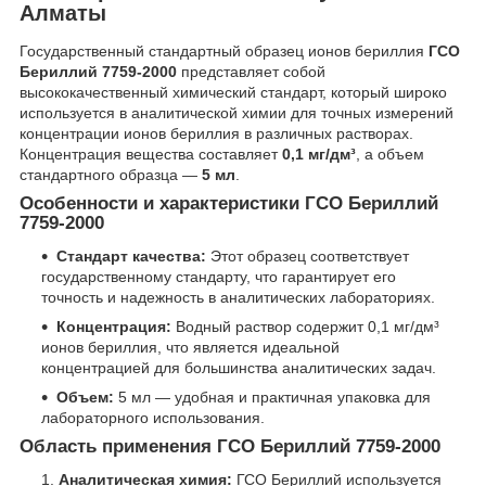
Алматы
Государственный стандартный образец ионов бериллия
ГСО
Бериллий 7759-2000
представляет собой
высококачественный химический стандарт, который широко
используется в аналитической химии для точных измерений
концентрации ионов бериллия в различных растворах.
Концентрация вещества составляет
0,1 мг/дм³
, а объем
стандартного образца —
5 мл
.
Особенности и характеристики ГСО Бериллий
7759-2000
Стандарт качества:
Этот образец соответствует
государственному стандарту, что гарантирует его
точность и надежность в аналитических лабораториях.
Концентрация:
Водный раствор содержит 0,1 мг/дм³
ионов бериллия, что является идеальной
концентрацией для большинства аналитических задач.
Объем:
5 мл — удобная и практичная упаковка для
лабораторного использования.
Область применения ГСО Бериллий 7759-2000
Аналитическая химия:
ГСО Бериллий используется