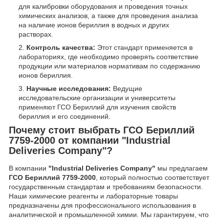
для калибровки оборудования и проведения точных
химических анализов, а также для проведения анализа
на наличие ионов бериллия в водных и других
растворах.
Контроль качества:
Этот стандарт применяется в
лабораториях, где необходимо проверять соответствие
продукции или материалов нормативам по содержанию
ионов бериллия.
Научные исследования:
Ведущие
исследовательские организации и университеты
применяют ГСО Бериллий для изучения свойств
бериллия и его соединений.
Почему стоит выбрать ГСО Бериллий
7759-2000 от компании "Industrial
Deliveries Company"?
В компании
"Industrial Deliveries Company"
мы предлагаем
ГСО Бериллий 7759-2000
, который полностью соответствует
государственным стандартам и требованиям безопасности.
Наши химические реагенты и лабораторные товары
предназначены для профессионального использования в
аналитической и промышленной химии. Мы гарантируем, что