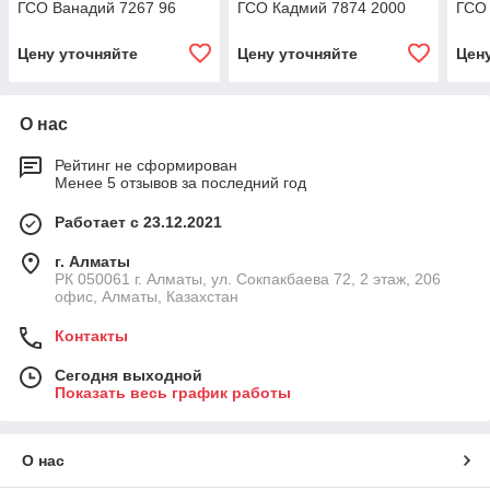
ГСО Ванадий 7267 96
ГСО Кадмий 7874 2000
ГСО 
Цену уточняйте
Цену уточняйте
Цен
О нас
Рейтинг не сформирован
Менее 5 отзывов за последний год
Работает с 23.12.2021
г. Алматы
РК 050061 г. Алматы, ул. Сокпакбаева 72, 2 этаж, 206
офис, Алматы, Казахстан
Контакты
Сегодня выходной
Показать весь график работы
О нас