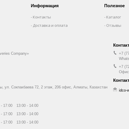
Информация
Полезное
Контакты
Каталог
Доставка и оплата
Отзывы
liveries Company»
+7 (7
Whats
+7 (7
Офис
ы, ул. Сокпакбаева 72, 2 этаж, 206 офис, Алматы, Казахстан
idco-
17:00
13:00
14:00
17:00
13:00
14:00
17:00
13:00
14:00