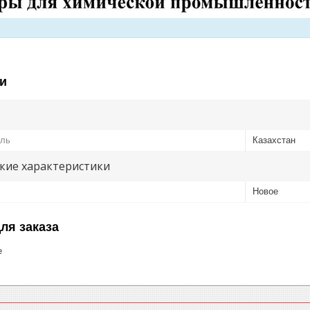
и
ель
Казахстан
кие характеристики
Новое
ля заказа
е