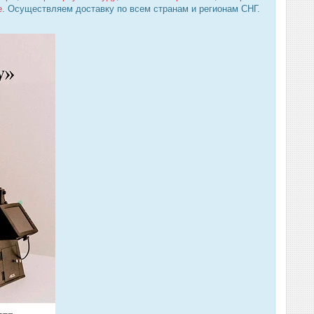
е
. Осуществляем доставку по всем странам и регионам СНГ.