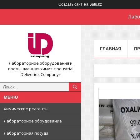
Создать сайт
на Satu.kz
Лабо
ГЛАВНАЯ
П
Лабораторное оборудования и
промышленная химия «Industrial
Deliveries Company»
Химические реагенты
Лабораторное обоудование
Лабораторная посуда