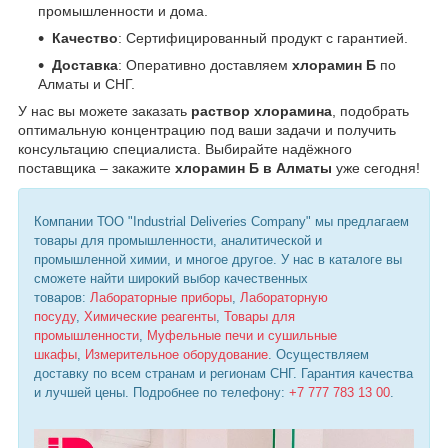
промышленности и дома.
Качество
: Сертифицированный продукт с гарантией.
Доставка
: Оперативно доставляем
хлорамин Б
по
Алматы и СНГ.
У нас вы можете заказать
раствор хлорамина
, подобрать
оптимальную концентрацию под ваши задачи и получить
консультацию специалиста. Выбирайте надёжного
поставщика – закажите
хлорамин Б в Алматы
уже сегодня!
Компании ТОО "Industrial Deliveries Company" мы предлагаем
товары для промышленности, аналитической и
промышленной химии, и многое другое. У нас в каталоге вы
сможете найти широкий выбор качественных
товаров:
Лабораторные приборы
,
Лабораторную
посуду
,
Химические реагенты
,
Товары для
промышленности
,
Муфельные печи и сушильные
шкафы
,
Измерительное оборудование
. Осуществляем
доставку по всем странам и регионам СНГ. Гарантия качества
и лучшей цены. Подробнее по телефону:
+7 777 783 13 00
.