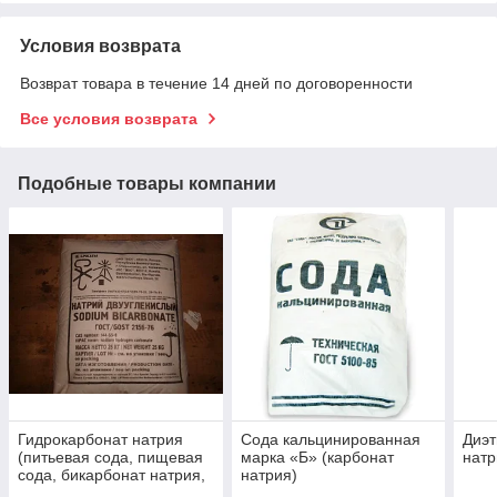
Условия возврата
Возврат товара в течение 14 дней по договоренности
Все условия возврата
Подобные товары компании
Гидрокарбонат натрия
Сода кальцинированная
Диэт
(питьевая сода, пищевая
марка «Б» (карбонат
натр
сода, бикарбонат натрия,
натрия)
натрий двууглекислый)