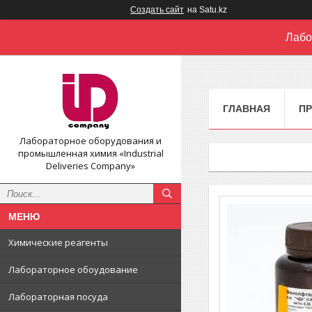
Создать сайт
на Satu.kz
Лабо
ГЛАВНАЯ
П
Лабораторное оборудования и
промышленная химия «Industrial
Deliveries Company»
Химические реагенты
Лабораторное обоудование
Лабораторная посуда