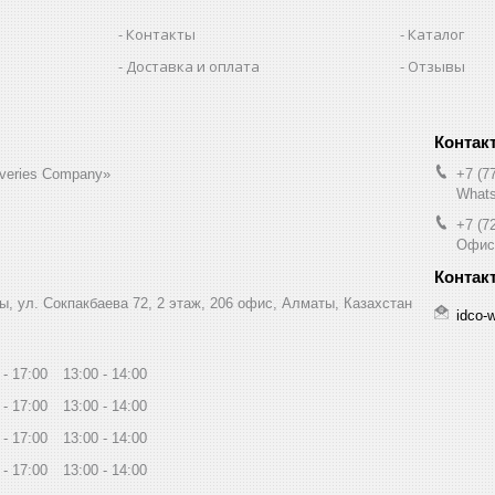
Контакты
Каталог
Доставка и оплата
Отзывы
liveries Company»
+7 (7
Whats
+7 (7
Офис
ы, ул. Сокпакбаева 72, 2 этаж, 206 офис, Алматы, Казахстан
idco-
17:00
13:00
14:00
17:00
13:00
14:00
17:00
13:00
14:00
17:00
13:00
14:00