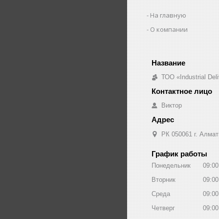
На главную
О компании
ТОО «Industrial De
Виктор
РК 050061 г. Алмат
График работы
Понедельник
09:00
Вторник
09:00
Среда
09:00
Четверг
09:00