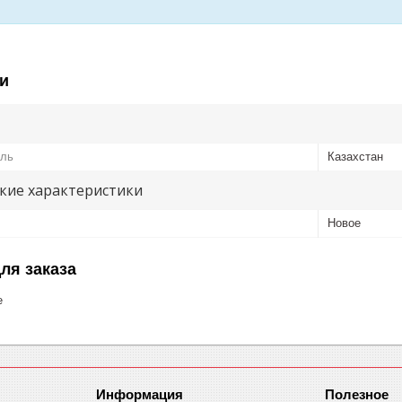
и
ель
Казахстан
кие характеристики
Новое
ля заказа
е
Информация
Полезное