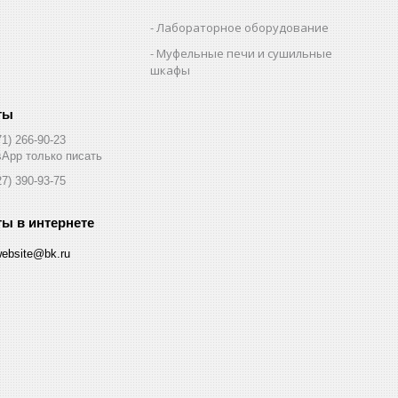
Лабораторное оборудование
Муфельные печи и сушильные
шкафы
71) 266-90-23
App только писать
27) 390-93-75
website@bk.ru