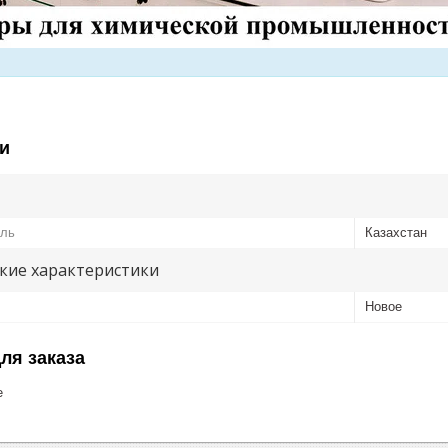
и
ель
Казахстан
кие характеристики
Новое
ля заказа
е