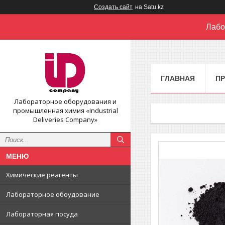
Создать сайт
на Satu.kz
Лабо
ГЛАВНАЯ
П
Лабораторное оборудования и
промышленная химия «Industrial
Deliveries Company»
Химические реагенты
Лабораторное обоудование
Лабораторная посуда