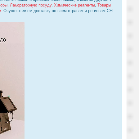
боры
,
Лабораторную посуду
,
Химические реагенты
,
Товары
е
. Осуществляем доставку по всем странам и регионам СНГ.