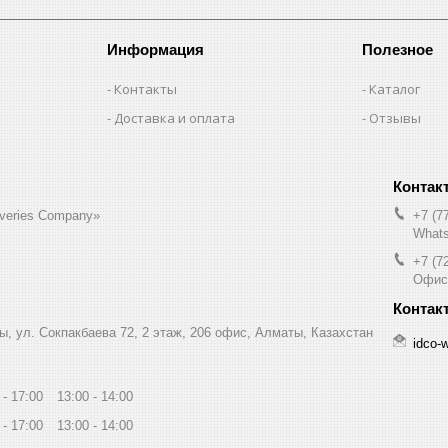
Информация
Полезное
Контакты
Каталог
Доставка и оплата
Отзывы
liveries Company»
+7 (7
Whats
+7 (7
Офис
ы, ул. Сокпакбаева 72, 2 этаж, 206 офис, Алматы, Казахстан
idco-
17:00
13:00
14:00
17:00
13:00
14:00