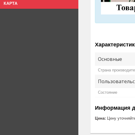
КАРТА
Характеристик
Основные
Страна производит
Пользовательс
Состояние
Информация д
Цена:
Цену уточняйт