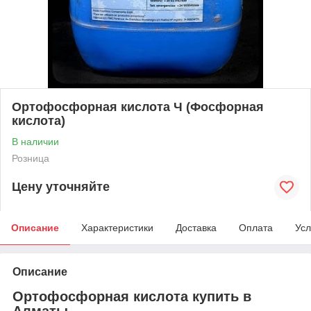
Ортофосфорная кислота Ч (Фосфорная
кислота)
В наличии
Розница
Цену уточняйте
Описание
Характеристики
Доставка
Оплата
Усл
Описание
Ортофосфорная кислота купить в
Алматы