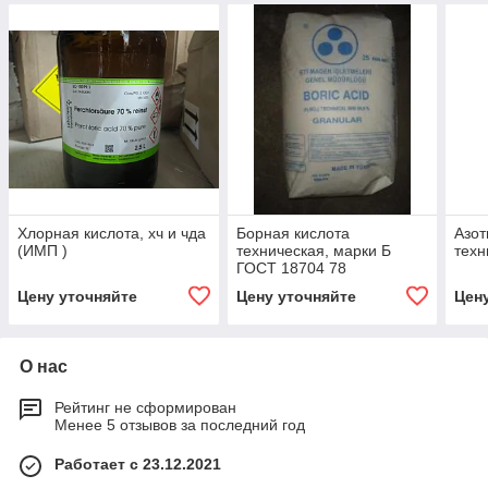
Хлорная кислота, хч и чда
Борная кислота
Азот
(ИМП )
техническая, марки Б
техн
ГОСТ 18704 78
Цену уточняйте
Цену уточняйте
Цен
О нас
Рейтинг не сформирован
Менее 5 отзывов за последний год
Работает с 23.12.2021