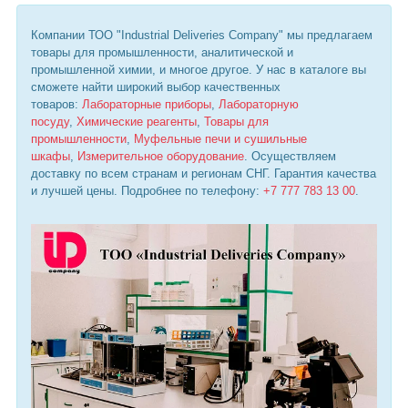
Компании ТОО "Industrial Deliveries Company" мы предлагаем
товары для промышленности, аналитической и
промышленной химии, и многое другое. У нас в каталоге вы
сможете найти широкий выбор качественных
товаров:
Лабораторные приборы
,
Лабораторную
посуду
,
Химические реагенты
,
Товары для
промышленности
,
Муфельные печи и сушильные
шкафы
,
Измерительное оборудование
. Осуществляем
доставку по всем странам и регионам СНГ. Гарантия качества
и лучшей цены. Подробнее по телефону:
+7 777 783 13 00
.