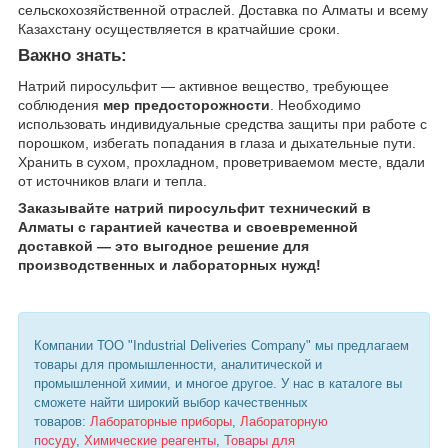
сельскохозяйственной отраслей. Доставка по Алматы и всему
Казахстану осуществляется в кратчайшие сроки.
Важно знать:
Натрий пиросульфит — активное вещество, требующее
соблюдения
мер предосторожности
. Необходимо
использовать индивидуальные средства защиты при работе с
порошком, избегать попадания в глаза и дыхательные пути.
Хранить в сухом, прохладном, проветриваемом месте, вдали
от источников влаги и тепла.
Заказывайте натрий пиросульфит технический в
Алматы с гарантией качества и своевременной
доставкой — это выгодное решение для
производственных и лабораторных нужд!
Компании ТОО "Industrial Deliveries Company" мы предлагаем
товары для промышленности, аналитической и
промышленной химии, и многое другое. У нас в каталоге вы
сможете найти широкий выбор качественных
товаров:
Лабораторные приборы
,
Лабораторную
посуду
,
Химические реагенты
,
Товары для