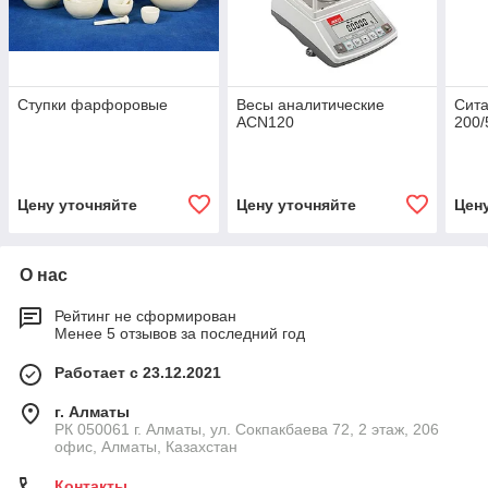
Ступки фарфоровые
Весы аналитические
Сит
ACN120
200/
Цену уточняйте
Цену уточняйте
Цен
О нас
Рейтинг не сформирован
Менее 5 отзывов за последний год
Работает с 23.12.2021
г. Алматы
РК 050061 г. Алматы, ул. Сокпакбаева 72, 2 этаж, 206
офис, Алматы, Казахстан
Контакты