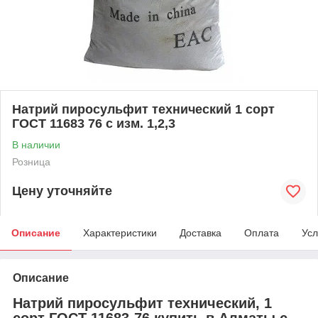
Натрий пиросульфит технический 1 сорт
ГОСТ 11683 76 с изм. 1,2,3
В наличии
Розница
Цену уточняйте
Описание
Характеристики
Доставка
Оплата
Усл
Описание
Натрий пиросульфит технический, 1
сорт ГОСТ 11683-76 купить в Алматы с