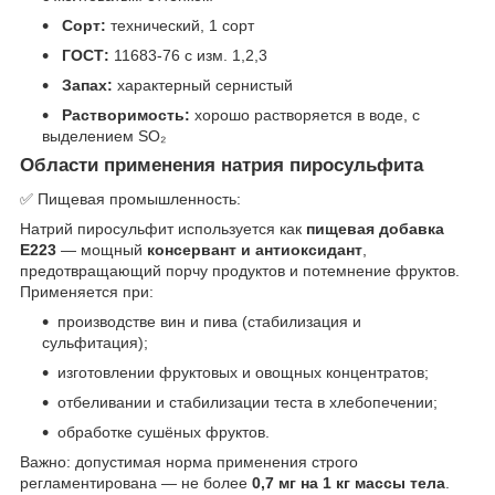
Сорт:
технический, 1 сорт
ГОСТ:
11683-76 с изм. 1,2,3
Запах:
характерный сернистый
Растворимость:
хорошо растворяется в воде, с
выделением SO₂
Области применения натрия пиросульфита
✅ Пищевая промышленность:
Натрий пиросульфит используется как
пищевая добавка
E223
— мощный
консервант и антиоксидант
,
предотвращающий порчу продуктов и потемнение фруктов.
Применяется при:
производстве вин и пива (стабилизация и
сульфитация);
изготовлении фруктовых и овощных концентратов;
отбеливании и стабилизации теста в хлебопечении;
обработке сушёных фруктов.
Важно: допустимая норма применения строго
регламентирована — не более
0,7 мг на 1 кг массы тела
.