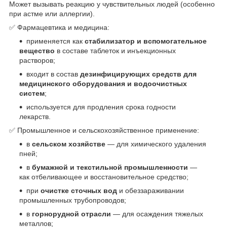
Может вызывать реакцию у чувствительных людей (особенно
при астме или аллергии).
✅ Фармацевтика и медицина:
применяется как
стабилизатор и вспомогательное
вещество
в составе таблеток и инъекционных
растворов;
входит в состав
дезинфицирующих средств для
медицинского оборудования и водоочистных
систем
;
используется для продления срока годности
лекарств.
✅ Промышленное и сельскохозяйственное применение:
в
сельском хозяйстве
— для химического удаления
пней;
в
бумажной и текстильной промышленности
—
как отбеливающее и восстановительное средство;
при
очистке сточных вод
и обеззараживании
промышленных трубопроводов;
в
горнорудной отрасли
— для осаждения тяжелых
металлов;