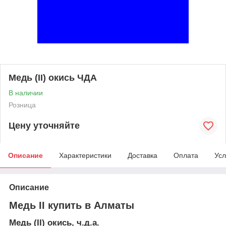
Медь (II) окись ЧДА
В наличии
Розница
Цену уточняйте
Описание
Характеристики
Доставка
Оплата
Усл
Описание
Медь II купить в Алматы
Медь (II) окись, ч.д.а.