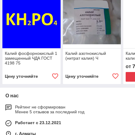
Калий фосфорнокислый 1
Калий азотнокислый
Кал
замещенный ЧДА ГОСТ
(нитрат калия) Ч
кали
4198 75
от
Цену уточняйте
Цену уточняйте
О нас
Рейтинг не сформирован
Менее 5 отзывов за последний год
Работает с 23.12.2021
г. Алматы