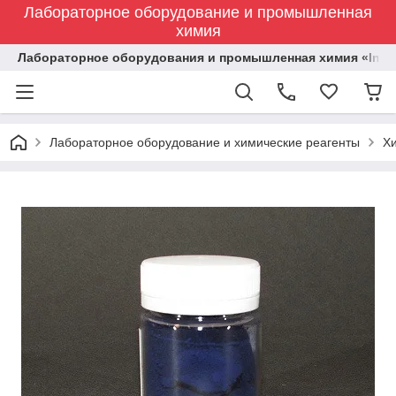
Лабораторное оборудование и промышленная
химия
Лабораторное оборудования и промышленная химия «Indust
Лабораторное оборудование и химические реагенты
Х