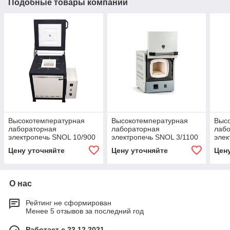
Подобные товары компании
Высокотемпературная
Высокотемпературная
Выс
лабораторная
лабораторная
лаб
электропечь SNOL 10/900
электропечь SNOL 3/1100
элек
Цену уточняйте
Цену уточняйте
Цен
О нас
Рейтинг не сформирован
Менее 5 отзывов за последний год
Работает с 23.12.2021