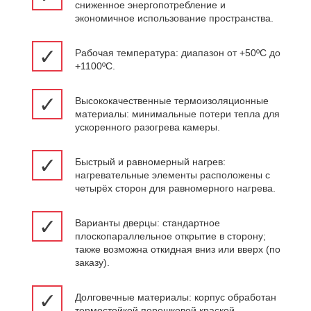
сниженное энергопотребление и
экономичное использование пространства.
✓
Рабочая температура: диапазон от +50ºC до
+1100ºC.
✓
Высококачественные термоизоляционные
материалы: минимальные потери тепла для
ускоренного разогрева камеры.
✓
Быстрый и равномерный нагрев:
нагревательные элементы расположены с
четырёх сторон для равномерного нагрева.
✓
Варианты дверцы: стандартное
плоскопараллельное открытие в сторону;
также возможна откидная вниз или вверх (по
заказу).
✓
Долговечные материалы: корпус обработан
термостойкой порошковой краской.