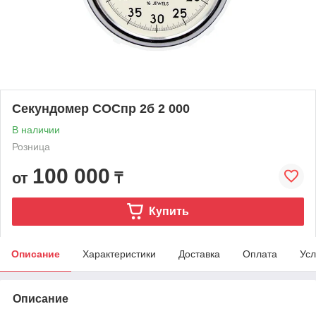
Секундомер СОСпр 2б 2 000
В наличии
Розница
100 000
от
₸
Купить
Описание
Характеристики
Доставка
Оплата
Усл
Описание