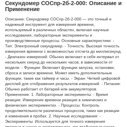
Секундомер СОСпр-2б-2-000: Описание и
Применение
Описание: Секундомер СОСпр-2б-2-000 — это точный и
надежный инструмент для измерения времени,
используемый в различных областях, включая научные
исследования, лабораторные эксперименты и
производственные процессы. Основные характеристики: -
Тип: Электронный секундомер. - Точность: Высокая точность
измерения времени с возможностью отсчета до миллисекунд.
- Диапазон измерений: Обычно включает в себя интервал от
нескольких секунд до нескольких часов, в зависимости от
модели. - Функции: Включает функции запуска, остановки,
сброса и записи времени. Может иметь дополнительные
функции, такие как таймер и часы. - Экран: Четкий цифровой
дисплей для отображения результатов измерений. - Питание:
Обычно работает от батарей или аккумуляторов.
Применение: 1. Лабораторные эксперименты: - Время
реакции: Измерение времени реакции в химических и
физических экспериментах. - Процессы: Контроль
продолжительности различных процессов, таких как реакции
и изменения в пробах. 2. Научные исследования: -
Эксперименты: Используется для точного измерения
времени в научных экспериментах, где требуется высокая