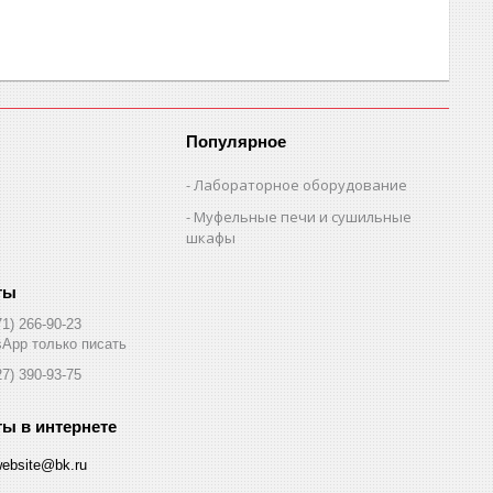
Популярное
Лабораторное оборудование
Муфельные печи и сушильные
шкафы
71) 266-90-23
App только писать
27) 390-93-75
website@bk.ru