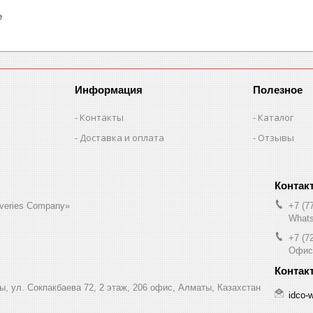
е
Информация
Полезное
Контакты
Каталог
Доставка и оплата
Отзывы
liveries Company»
+7 (7
Whats
+7 (7
Офис
ы, ул. Сокпакбаева 72, 2 этаж, 206 офис, Алматы, Казахстан
idco-