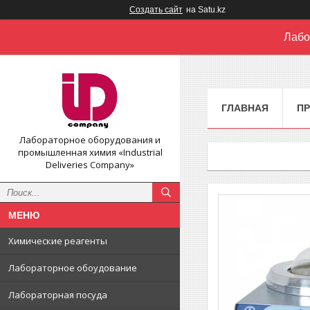
Создать сайт
на Satu.kz
Лабо
ГЛАВНАЯ
П
Лабораторное оборудования и
промышленная химия «Industrial
Deliveries Company»
Химические реагенты
Лабораторное обоудование
Лабораторная посуда