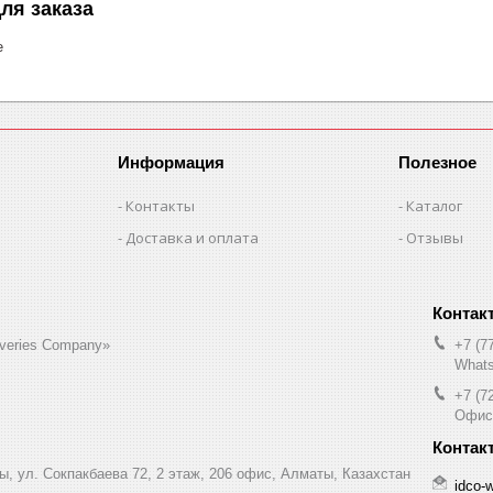
ля заказа
е
Информация
Полезное
Контакты
Каталог
Доставка и оплата
Отзывы
liveries Company»
+7 (7
Whats
+7 (7
Офис
ы, ул. Сокпакбаева 72, 2 этаж, 206 офис, Алматы, Казахстан
idco-