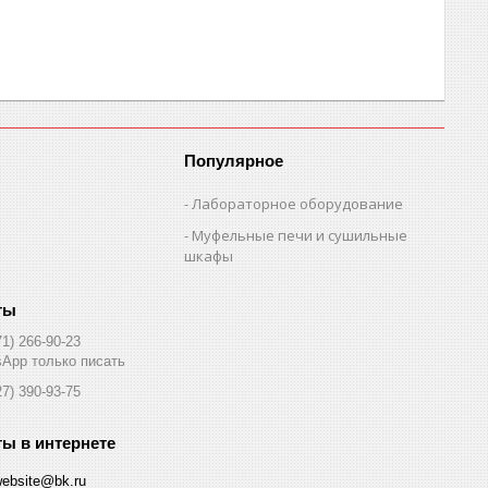
Популярное
Лабораторное оборудование
Муфельные печи и сушильные
шкафы
71) 266-90-23
App только писать
27) 390-93-75
website@bk.ru