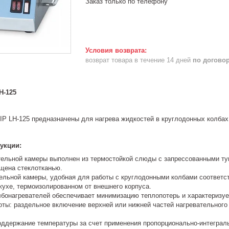
Заказ только по телефону
возврат товара в течение 14 дней
по догово
H-125
IP LH-125 предназначены для нагрева жидкостей в круглодонных колбах
укции:
тельной камеры выполнен из термостойкой слюды с запрессованными т
щена стеклотканью.
ельной камеры, удобная для работы с круглодонными колбами соответ
жухе, термоизолированном от внешнего корпуса.
лбонагревателей обеспечивает минимизацию теплопотерь и характеризу
оты: раздельное включение верхней или нижней частей нагревательного
оддержание температуры за счет применения пропорционально-интеграл