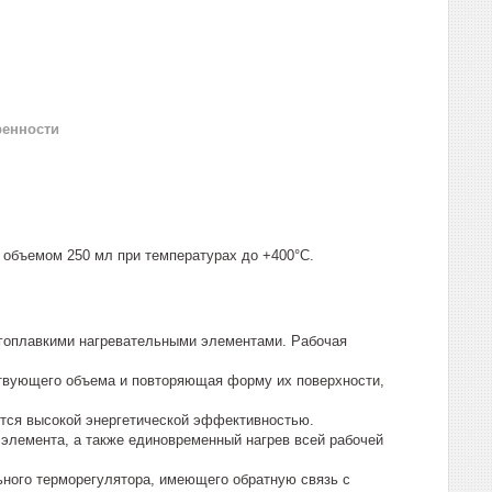
ренности
 объемом 250 мл при температурах до +400°С.
угоплавкими нагревательными элементами. Рабочая
ствующего объема и повторяющая форму их поверхности,
ется высокой энергетической эффективностью.
 элемента, а также единовременный нагрев всей рабочей
ьного терморегулятора, имеющего обратную связь с