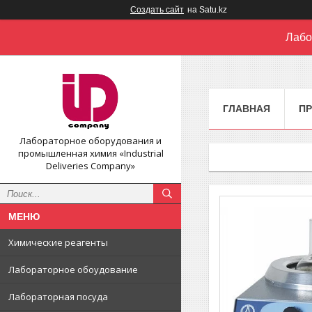
Создать сайт
на Satu.kz
Лабо
ГЛАВНАЯ
П
Лабораторное оборудования и
промышленная химия «Industrial
Deliveries Company»
Химические реагенты
Лабораторное обоудование
Лабораторная посуда