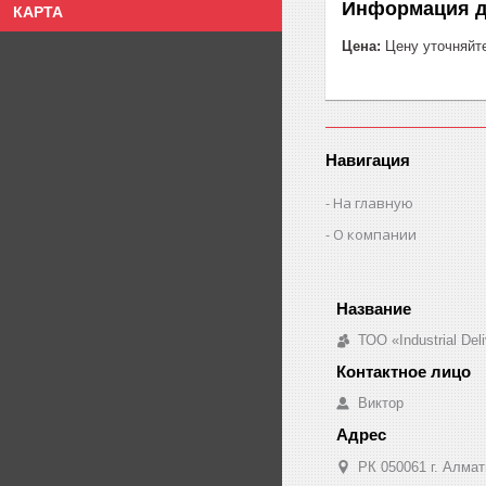
Информация д
КАРТА
Цена:
Цену уточняйт
Навигация
На главную
О компании
ТОО «Industrial De
Виктор
РК 050061 г. Алмат