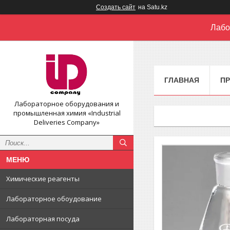
Создать сайт
на Satu.kz
Лабо
ГЛАВНАЯ
П
Лабораторное оборудования и
промышленная химия «Industrial
Deliveries Company»
Химические реагенты
Лабораторное обоудование
Лабораторная посуда