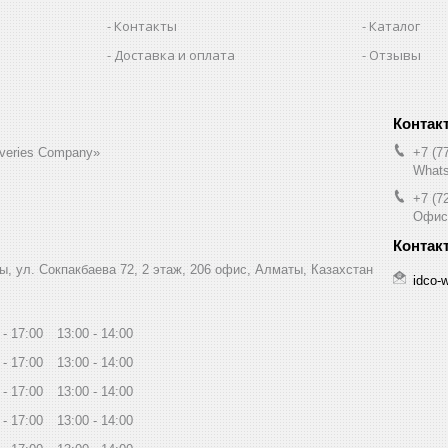
Контакты
Каталог
Доставка и оплата
Отзывы
liveries Company»
+7 (7
Whats
+7 (7
Офис
ы, ул. Сокпакбаева 72, 2 этаж, 206 офис, Алматы, Казахстан
idco-
17:00
13:00
14:00
17:00
13:00
14:00
17:00
13:00
14:00
17:00
13:00
14:00