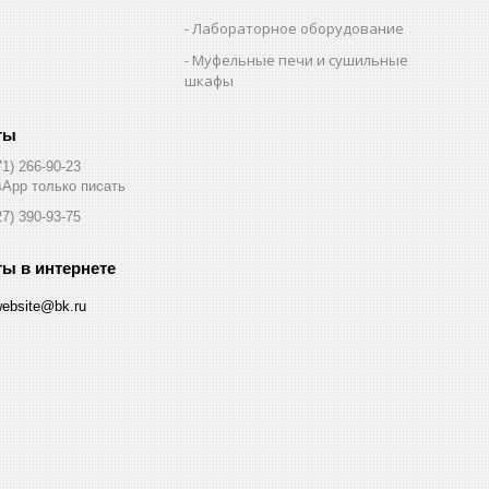
Лабораторное оборудование
Муфельные печи и сушильные
шкафы
71) 266-90-23
App только писать
27) 390-93-75
website@bk.ru