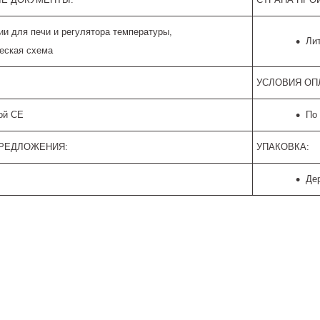
ии для печи и регулятора температуры,
Лит
еская схема
УСЛОВИЯ ОП
ой CE
По
ПРЕДЛОЖЕНИЯ:
УПАКОВКА:
Де