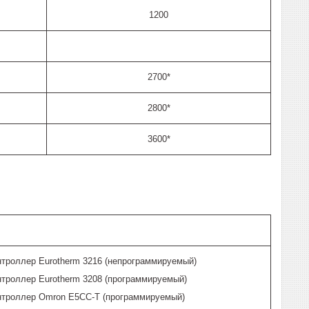
1200
2700*
2800*
3600*
нтроллер Eurotherm 3216 (непрограммируемый)
нтроллер Eurotherm 3208 (программируемый)
нтроллер Omron E5CC-T (программируемый)