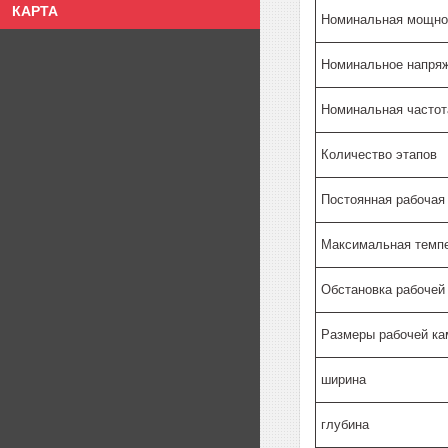
КАРТА
Номинальная мощно
Номинальное напряж
Номинальная частот
Количество этапов
Постоянная рабочая
Максимальная темп
Обстановка рабочей
Размеры рабочей ка
ширина
глубина