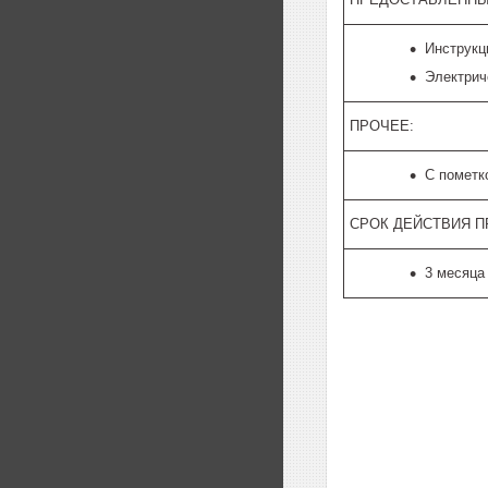
Инструкц
Электрич
ПРОЧЕЕ:
С пометк
СРОК ДЕЙСТВИЯ 
3 месяца