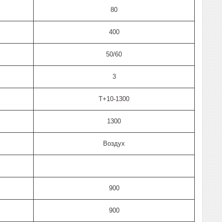
80
400
50/60
3
T+10-1300
1300
Воздух
900
900