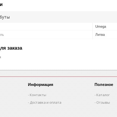
и
буты
Umega
ель
Литва
ля заказа
е
Информация
Полезное
Контакты
Каталог
Доставка и оплата
Отзывы