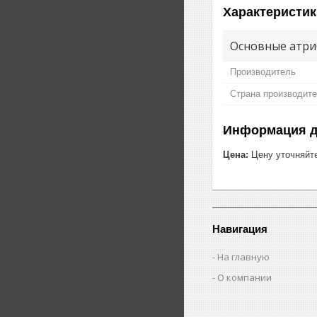
Характеристик
Основные атри
Производитель
Страна производит
Информация д
Цена:
Цену уточняйт
Навигация
На главную
О компании