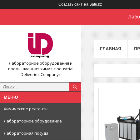
Создать сайт
на Satu.kz
Лабо
ГЛАВНАЯ
П
Лабораторное оборудования и
промышленная химия «Industrial
Deliveries Company»
Химические реагенты
Лабораторное обоудование
Лабораторная посуда