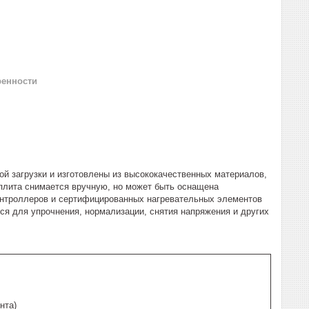
ренности
 загрузки и изготовлены из высококачественных материалов,
плита снимается вручную, но может быть оснащена
онтроллеров и сертифицированных нагревательных элементов
ся для упрочнения, нормализации, снятия напряжения и других
нта)