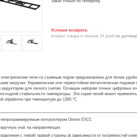
Заказ только по телефону
возврат товара в течение 14 дней
по догово
лектрические печи со съемным подом предназначены для более удобной
ие нагрузки. Керамическая или термостойкая металлическая подовая 
 редуктором для легкого снятия. Оснащен набором точных цифровых к
восходной стабильности температуры. Эта серия печей может применять
й обработки при температуре до 1300 °C.
 непрограммируемым контроллером Omron E5CC
вручную очаг на направляющих
правления с левой/ правой стороны (в зависимости от потребностей клие