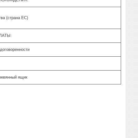
ва (страна ЕС)
ЛАТЫ:
 договоренности
ревянный ящик