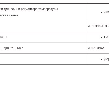
ии для печи и регулятора температуры,
Лит
еская схема
УСЛОВИЯ ОП
ой CE
По
ПРЕДЛОЖЕНИЯ:
УПАКОВКА:
Де