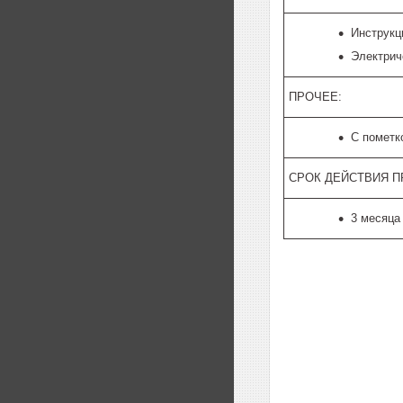
Инструкц
Электрич
ПРОЧЕЕ:
С пометк
СРОК ДЕЙСТВИЯ 
3 месяца