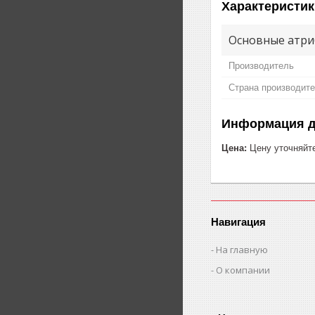
Характеристик
Основные атри
Производитель
Страна производит
Информация д
Цена:
Цену уточняйт
Навигация
На главную
О компании