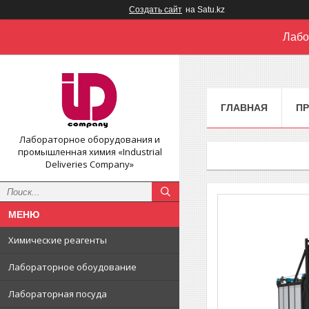
Создать сайт
на Satu.kz
Лабо
ГЛАВНАЯ
П
Лабораторное оборудования и
промышленная химия «Industrial
Deliveries Company»
Химические реагенты
Лабораторное обоудование
Лабораторная посуда