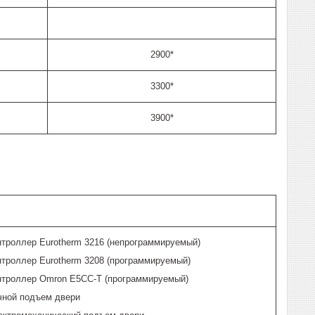
2900*
3300*
3900*
нтроллер Eurotherm 3216 (непрограммируемый)
нтроллер Eurotherm 3208 (программируемый)
нтроллер Omron E5CC-T (программируемый)
чной подъем двери