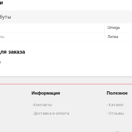
и
буты
Umega
ель
Литва
ля заказа
е
Информация
Полезное
Контакты
Каталог
Доставка и оплата
Отзывы