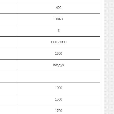
400
50/60
3
T+10-1300
1300
Воздух
1000
1500
1700