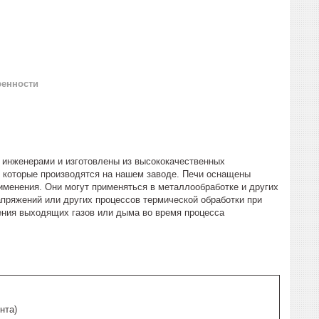
ренности
инженерами и изготовлены из высококачественных
, которые производятся на нашем заводе. Печи оснащены
менения. Они могут применяться в металлообработке и других
апряжений или других процессов термической обработки при
ения выходящих газов или дыма во время процесса
нта)