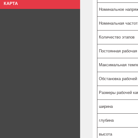
КАРТА
Номинальное напряж
Номинальная частот
Количество этапов
Постоянная рабочая
Максимальная темп
Обстановка рабочей
Размеры рабочей ка
ширина
глубина
высота