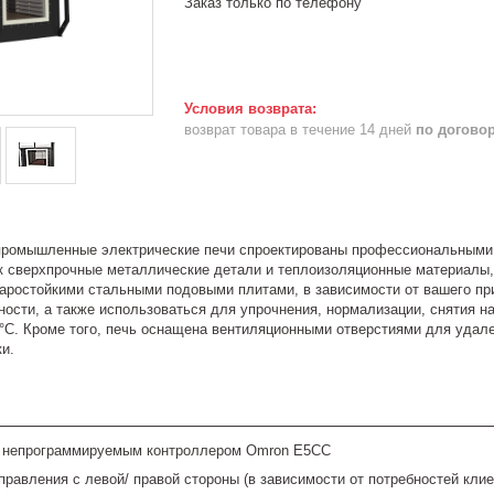
Заказ только по телефону
возврат товара в течение 14 дней
по догово
ромышленные электрические печи спроектированы профессиональными 
ак сверхпрочные металлические детали и теплоизоляционные материалы
аростойкими стальными подовыми плитами, в зависимости от вашего при
ости, а также использоваться для упрочнения, нормализации, снятия н
 °C. Кроме того, печь оснащена вентиляционными отверстиями для удал
и.
 непрограммируемым контроллером Omron E5CC
правления с левой/ правой стороны (в зависимости от потребностей клие