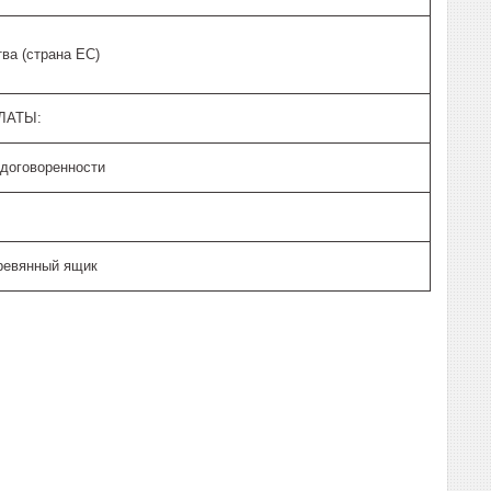
ва (страна ЕС)
ЛАТЫ:
 договоренности
ревянный ящик