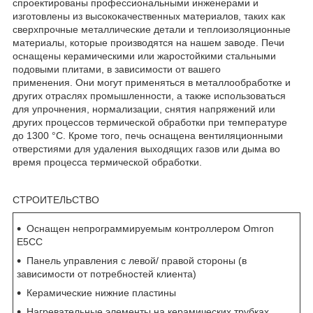
спроектированы профессиональными инженерами и
изготовлены из высококачественных материалов, таких как
сверхпрочные металлические детали и теплоизоляционные
материалы, которые производятся на нашем заводе. Печи
оснащены керамическими или жаростойкими стальными
подовыми плитами, в зависимости от вашего
применения. Они могут применяться в металлообработке и
других отраслях промышленности, а также использоваться
для упрочнения, нормализации, снятия напряжений или
других процессов термической обработки при температуре
до 1300 °C. Кроме того, печь оснащена вентиляционными
отверстиями для удаления выходящих газов или дыма во
время процесса термической обработки.
СТРОИТЕЛЬСТВО
Оснащен непрограммируемым контроллером Omron
E5CC
Панель управления с левой/ правой стороны (в
зависимости от потребностей клиента)
Керамические нижние пластины
Нагревательные элементы на керамических трубках