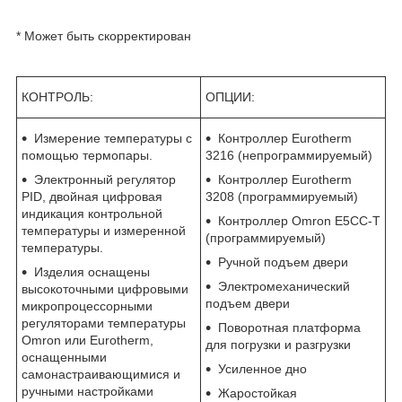
* Может быть скорректирован
КОНТРОЛЬ:
ОПЦИИ:
Измерение температуры с
Контроллер Eurotherm
помощью термопары.
3216 (непрограммируемый)
Электронный регулятор
Контроллер Eurotherm
PID, двойная цифровая
3208 (программируемый)
индикация контрольной
Контроллер Omron E5CC-T
температуры и измеренной
(программируемый)
температуры.
Ручной подъем двери
Изделия оснащены
Электромеханический
высокоточными цифровыми
подъем двери
микропроцессорными
регуляторами температуры
Поворотная платформа
Omron или Eurotherm,
для погрузки и разгрузки
оснащенными
Усиленное дно
самонастраивающимися и
ручными настройками
Жаростойкая