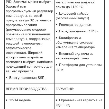
PID. Заказчик может выбрать
металлическая подовая
базовый или
плита до 1150 °C
программируемый регулятор
Цифровой таймер
температуры, который
(отложенный запуск)
предлагает до 32 сегментов
Регистратор данных
программирования
(регулирование скорости
Передача данных / USB
повышения или понижения
Калибровка и
температуры, поддержание
обслуживание системы
текущей температуры,
измерения температуры
автоматическое
отключение). Широкий
Внешний вид печи из
ассортимент устройств
нержавеющей стали
позволяет выбрать наиболее
Платформа для установки
подходящий контроллер для
печи
вашего процесса.
Блок управления SSR.
ВРЕМЯ ПРОИЗВОДСТВА:
ГАРАНТИЯ:
12-14 недель
Ограниченная гарантия на
один год