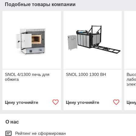
Подобные товары компании
SNOL 4/1300 печь для
SNOL 1000 1300 BH
Выс
обжига
лаб
элек
30/1
Цену уточняйте
Цену уточняйте
Цен
О нас
Рейтинг не сформирован