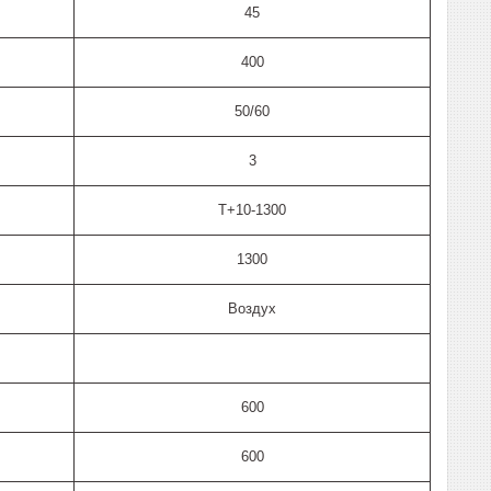
45
400
50/60
3
T+10-1300
1300
Воздух
600
600