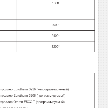
1000
2500*
2400*
3200*
нтроллер Eurotherm 3216 (непрограммируемый)
нтроллер Eurotherm 3208 (программируемый)
нтроллер Omron E5CC-T (программируемый)