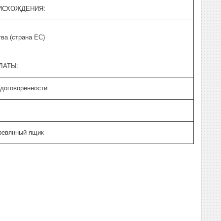
ИСХОЖДЕНИЯ:
ва (страна ЕС)
ЛАТЫ:
 договоренности
ревянный ящик