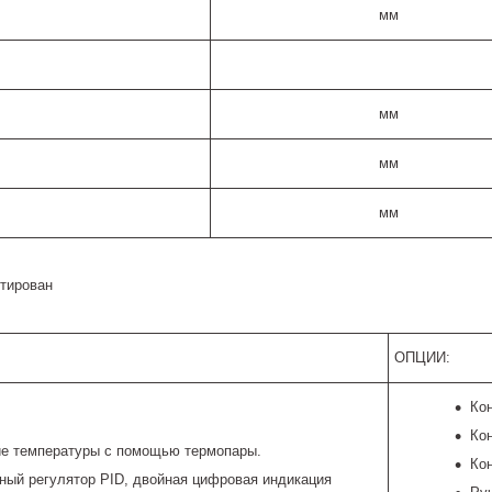
мм
мм
мм
мм
ктирован
ОПЦИИ:
Ко
Ко
е температуры с помощью термопары.
Ко
ный регулятор PID, двойная цифровая индикация