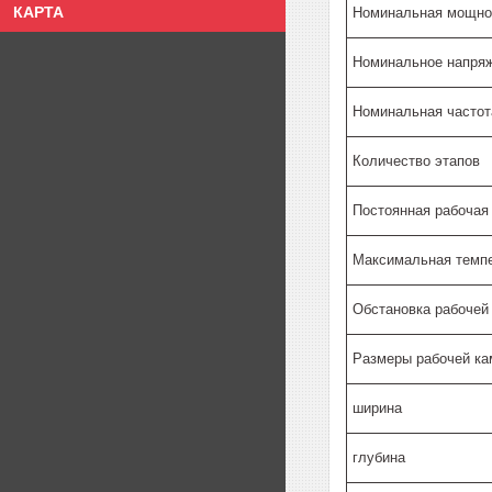
КАРТА
Номинальная мощно
Номинальное напряж
Номинальная частот
Количество этапов
Постоянная рабочая
Максимальная темп
Обстановка рабочей
Размеры рабочей ка
ширина
глубина