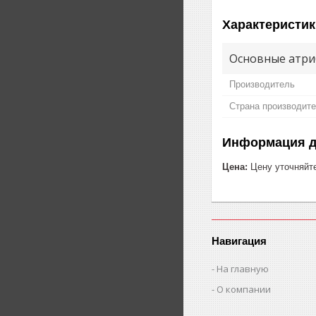
Характеристик
Основные атри
Производитель
Страна производит
Информация д
Цена:
Цену уточняйт
Навигация
На главную
О компании