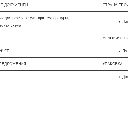
Е ДОКУМЕНТЫ:
СТРАНА ПРО
ии для печи и регулятора температуры,
Лит
еская схема
УСЛОВИЯ ОП
ой CE
По
ПРЕДЛОЖЕНИЯ:
УПАКОВКА:
Де