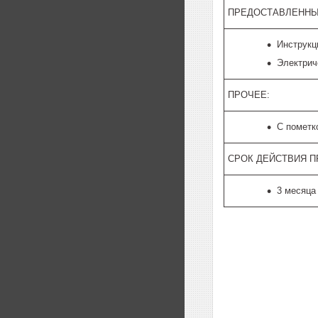
ПРЕДОСТАВЛЕННЫ
Инструкц
Электрич
ПРОЧЕЕ:
С пометк
СРОК ДЕЙСТВИЯ 
3 месяца