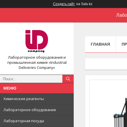
Создать сайт
на Satu.kz
Лабо
ГЛАВНАЯ
П
Лабораторное оборудования и
промышленная химия «Industrial
Deliveries Company»
Химические реагенты
Лабораторное обоудование
Лабораторная посуда