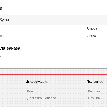
и
буты
Umega
ель
Литва
ля заказа
е
Информация
Полезное
Контакты
Каталог
Доставка и оплата
Отзывы