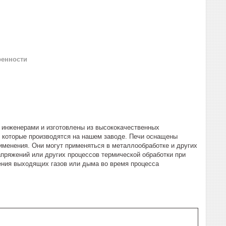
ренности
инженерами и изготовлены из высококачественных
, которые производятся на нашем заводе. Печи оснащены
менения. Они могут применяться в металлообработке и других
апряжений или других процессов термической обработки при
ения выходящих газов или дыма во время процесса