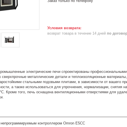
Заказ только по телефону
возврат товара в течение 14 дней
по догово
ромышленные электрические печи спроектированы профессиональными 
ак сверхпрочные металлические детали и теплоизоляционные материалы
аростойкими стальными подовыми плитами, в зависимости от вашего при
ости, а также использоваться для упрочнения, нормализации, снятия н
 °C. Кроме того, печь оснащена вентиляционными отверстиями для удал
и.
 непрограммируемым контроллером Omron E5CC