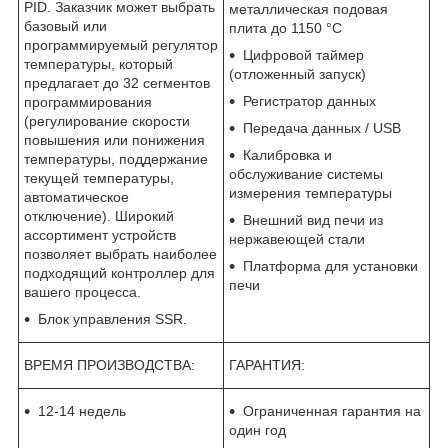
PID. Заказчик может выбрать
металлическая подовая
базовый или
плита до 1150 °C
программируемый регулятор
Цифровой таймер
температуры, который
(отложенный запуск)
предлагает до 32 сегментов
Регистратор данных
программирования
(регулирование скорости
Передача данных / USB
повышения или понижения
Калибровка и
температуры, поддержание
обслуживание системы
текущей температуры,
измерения температуры
автоматическое
отключение). Широкий
Внешний вид печи из
ассортимент устройств
нержавеющей стали
позволяет выбрать наиболее
Платформа для установки
подходящий контроллер для
печи
вашего процесса.
Блок управления SSR.
ВРЕМЯ ПРОИЗВОДСТВА:
ГАРАНТИЯ:
12-14 недель
Ограниченная гарантия на
один год