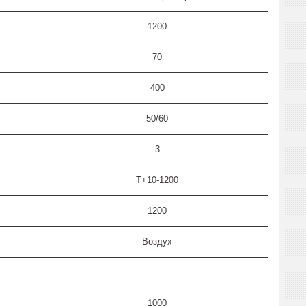
1200
70
400
50/60
3
T+10-1200
1200
Воздух
1000