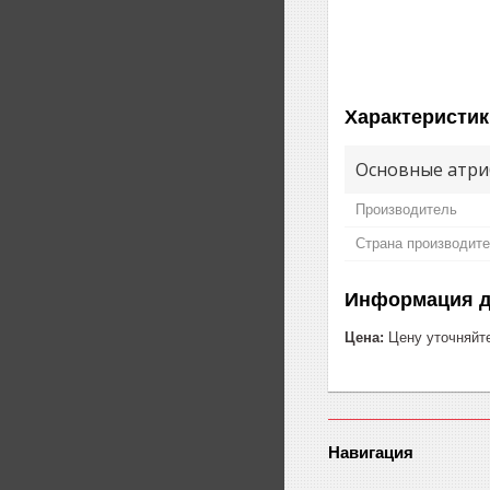
Характеристик
Основные атри
Производитель
Страна производит
Информация д
Цена:
Цену уточняйт
Навигация