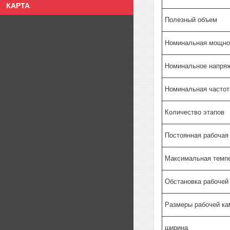
КАРТА
Полезный объем
Номинальная мощно
Номинальное напряж
Номинальная частот
Количество этапов
Постоянная рабочая
Максимальная темп
Обстановка рабочей
Размеры рабочей ка
ширина