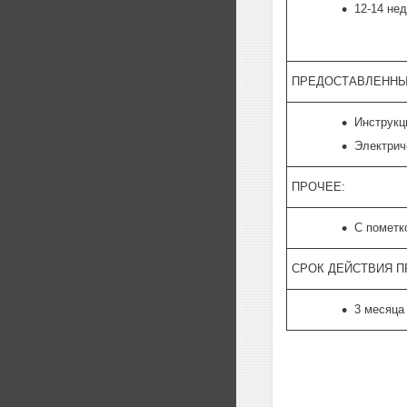
12-14 не
ПРЕДОСТАВЛЕННЫ
Инструкц
Электрич
ПРОЧЕЕ:
С пометк
СРОК ДЕЙСТВИЯ 
3 месяца