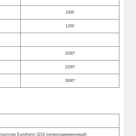
1000
1200
2500*
2200*
3000*
нтроллер Eurotherm 3216 (непрограммируемый)