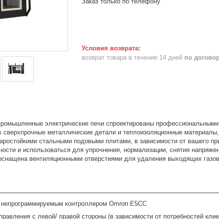
Заказ только по телефону
возврат товара в течение 14 дней
по догово
ромышленные электрические печи спроектированы профессиональными 
ак сверхпрочные металлические детали и теплоизоляционные материалы
аростойкими стальными подовыми плитами, в зависимости от вашего при
ости и использоваться для упрочнения, нормализации, снятия напряжен
ь оснащена вентиляционными отверстиями для удаления выходящих газов
 непрограммируемым контроллером Omron E5CC
правления с левой/ правой стороны (в зависимости от потребностей клие