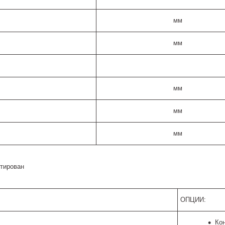
мм
мм
мм
мм
мм
ктирован
ОПЦИИ:
Ко