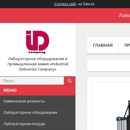
Создать сайт
на Satu.kz
Лабо
ГЛАВНАЯ
П
Лабораторное оборудования и
промышленная химия «Industrial
Deliveries Company»
Химические реагенты
Лабораторное обоудование
Лабораторная посуда