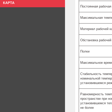
КАРТА
Постоянная рабочая
Максимальная темп
Материал рабочей к
Обстановка рабочей
Полки
Максимальное время 
Стабильность темпе
номинальной темпер
установившемся реж
Равномерность темп
пространстве при н
установившемся теп
не более