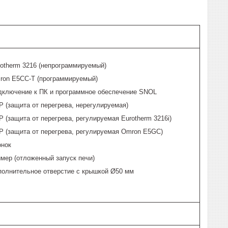
rotherm 3216 (непрограммируемый)
ron E5CC-T (программируемый)
дключение к ПК и программное обеспечение SNOL
 (защита от перегрева, нерегулируемая)
 (защита от перегрева, регулируемая Eurotherm 3216i)
P (защита от перегрева, регулируемая Omron E5GC)
онок
мер (отложенный запуск печи)
полнительное отверстие с крышкой Ø50 мм