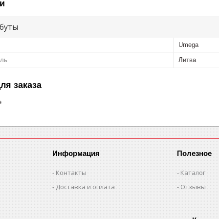
и
буты
Umega
ель
Литва
ля заказа
е
Информация
Полезное
Контакты
Каталог
Доставка и оплата
Отзывы