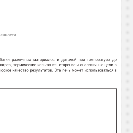
ренности
ботки различных материалов и деталей при температуре до
нагрев, термические испытания, старение и аналогичные цели в
сокое качество результатов. Эта печь может использоваться в