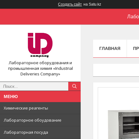
Создать сайт
на Satu.kz
Лабо
ГЛАВНАЯ
П
Лабораторное оборудования и
промышленная химия «Industrial
Deliveries Company»
Химические реагенты
Лабораторное обоудование
Лабораторная посуда