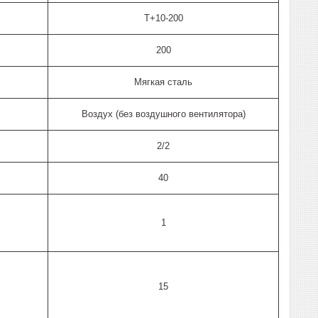
T+10-200
200
Мягкая сталь
Воздух (без воздушного вентилятора)
2/2
40
1
15