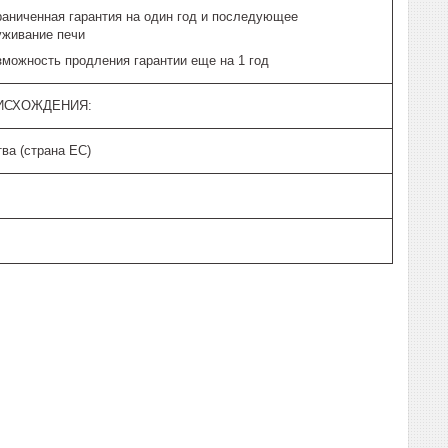
раниченная гарантия на один год и последующее
уживание печи
зможность продления гарантии еще на 1 год
ИСХОЖДЕНИЯ:
ва (страна ЕС)