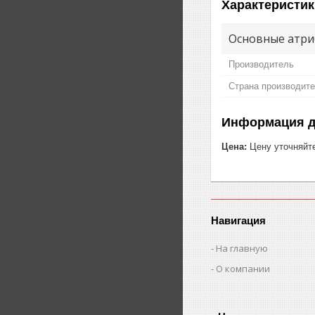
Характеристик
Основные атри
Производитель
Страна производит
Информация д
Цена:
Цену уточняйт
Навигация
На главную
О компании