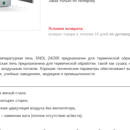
Заказ только по телефону
возврат товара в течение 14 дней
по догово
емпературная печь SNOL 24/200 предназначен для термической обра
ская печь предназначена для термической обработки, такой как сушка, 
с воздушным потоком. Хорошие технические параметры обеспечивают вы
х, учебных заведениях, медицине и промышленности.
з мягкой стали,
 четырех сторон,
нная циркуляция воздуха без вентилятора,
 – каменная вата (полное отсутствие асбеста),