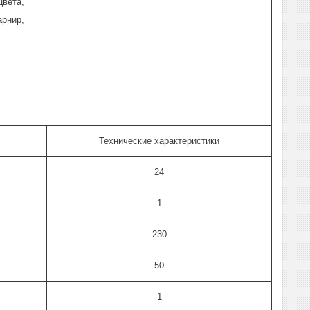
цвета,
арнир,
Технические характеристики
24
1
230
50
1