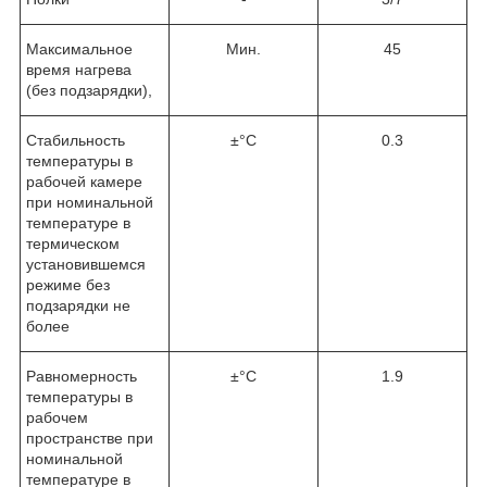
Максимальное
Мин.
45
время нагрева
(без подзарядки),
Стабильность
±°C
0.3
температуры в
рабочей камере
при номинальной
температуре в
термическом
установившемся
режиме без
подзарядки не
более
Равномерность
±°C
1.9
температуры в
рабочем
пространстве при
номинальной
температуре в