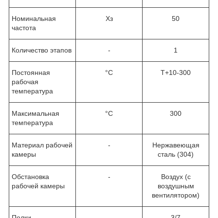
Номинальная
Хз
50
частота
Количество этапов
-
1
Постоянная
°C
T+10-300
рабочая
температура
Максимальная
°C
300
температура
Материал рабочей
-
Нержавеющая
камеры
сталь (304)
Обстановка
-
Воздух (с
рабочей камеры
воздушным
вентилятором)
Полки
-
3/7