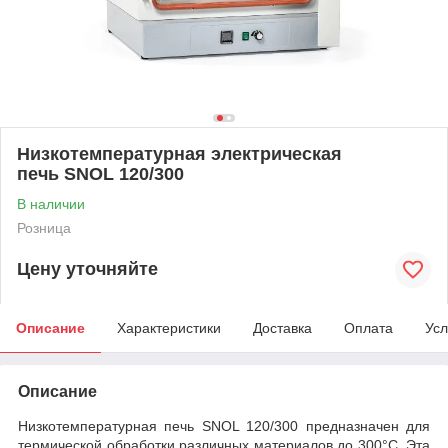
Низкотемпературная электрическая
печь SNOL 120/300
В наличии
Розница
Цену уточняйте
Описание
Характеристики
Доставка
Оплата
Усл
Описание
Низкотемпературная печь SNOL 120/300 предназначен для
термической обработки различных материалов до 300°C. Эта