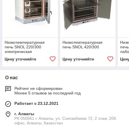
Низкотемпературная
Низкотемпературная
Низ
печь SNOL 220/300
печь SNOL 420/300
печь
электрическая
лаб
Цену уточняйте
Цену уточняйте
Цен
О нас
Рейтинг не сформирован
Менее 5 отзывов за последний год
Работает с 23.12.2021
г. Алматы
РК 050061 г. Алматы, ул. Сокпакбаева 72, 2 этаж, 206
офис, Алматы, Казахстан