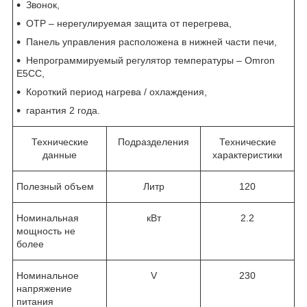
Звонок,
OTP – нерегулируемая защита от перегрева,
Панель управления расположена в нижней части печи,
Непрограммируемый регулятор температуры – Omron
E5CC,
Короткий период нагрева / охлаждения,
гарантия 2 года.
Технические
Подразделения
Технические
данные
характеристики
Полезный объем
Литр
120
Номинальная
кВт
2.2
мощность не
более
Номинальное
V
230
напряжение
питания