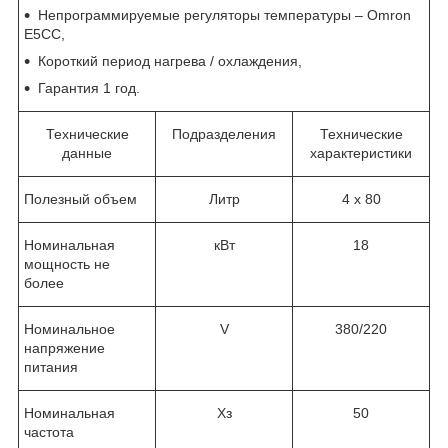
Непрограммируемые регуляторы температуры – Omron
E5CC,
Короткий период нагрева / охлаждения,
Гарантия 1 год.
Технические
Подразделения
Технические
данные
характеристики
Полезный объем
Литр
4 x 80
Номинальная
кВт
18
мощность не
более
Номинальное
V
380/220
напряжение
питания
Номинальная
Хз
50
частота