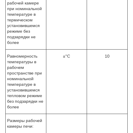
рабочей камере
при номинальной
температуре в
термическом
установившемся
режиме без
подзарядки не
более
Равномерность
±°C
10
температуры в
рабочем
пространстве при
номинальной
температуре в
установившемся
тепловом режиме
без подзарядки не
более
Размеры рабочей
камеры печи: