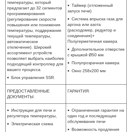
температуры, который
Таймер (отложенный
предлагает до 32 сегментов
запуск печи)
программирования
Система впрыска газа для
(регулирование скорости
аргона или азота
повышения или понижения
(расходомер, редуктор и
температуры, поддержание
соединения)+
текущей температуры,
Полугерметичная камера
автоматическое
отключение). Широкий
Дополнительное отверстие
ассортимент устройств
с крышкой Ø50 мм
позволяет выбрать наиболее
Полупрозрачная камера
подходящий контроллер для
вашего процесса.
Окно 258x200 мм
Блок управления SSR.
ПРЕДОСТАВЛЕННЫЕ
ГАРАНТИЯ:
ДОКУМЕНТЫ:
Инструкции для печи и
Ограниченная гарантия на
регулятора температуры,
один год и последующее
обслуживание печи
Электрическая схема
Возможность продления