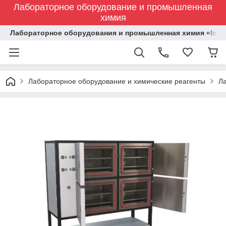
Лабораторное оборудование и промышленная
химия
Лабораторное оборудования и промышленная химия «Indust
Лабораторное оборудование и химические реагенты
Л