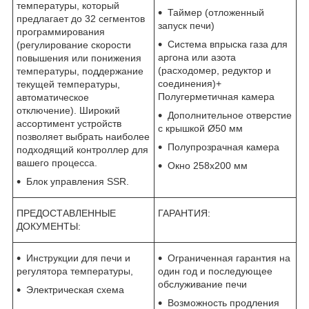
температуры, который
Таймер (отложенный
предлагает до 32 сегментов
запуск печи)
программирования
Система впрыска газа для
(регулирование скорости
аргона или азота
повышения или понижения
(расходомер, редуктор и
температуры, поддержание
соединения)+
текущей температуры,
Полугерметичная камера
автоматическое
отключение). Широкий
Дополнительное отверстие
ассортимент устройств
с крышкой Ø50 мм
позволяет выбрать наиболее
Полупрозрачная камера
подходящий контроллер для
вашего процесса.
Окно 258x200 мм
Блок управления SSR.
ПРЕДОСТАВЛЕННЫЕ
ГАРАНТИЯ:
ДОКУМЕНТЫ:
Инструкции для печи и
Ограниченная гарантия на
регулятора температуры,
один год и последующее
обслуживание печи
Электрическая схема
Возможность продления