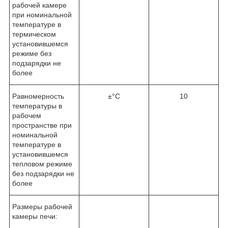
рабочей камере
при номинальной
температуре в
термическом
установившемся
режиме без
подзарядки не
более
Равномерность
±°C
10
температуры в
рабочем
пространстве при
номинальной
температуре в
установившемся
тепловом режиме
без подзарядки не
более
Размеры рабочей
камеры печи: