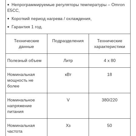
Непрограммируемые регуляторы температуры – Omron
E5CC,
Короткий период нагрева / охлаждения,
Гарантия 1 год.
Технические
Подразделения
Технические
данные
характеристики
Полезный объем
Литр
4 x 80
Номинальная
кВт
18
мощность не
более
Номинальное
V
380/220
напряжение
питания
Номинальная
Хз
50
частота