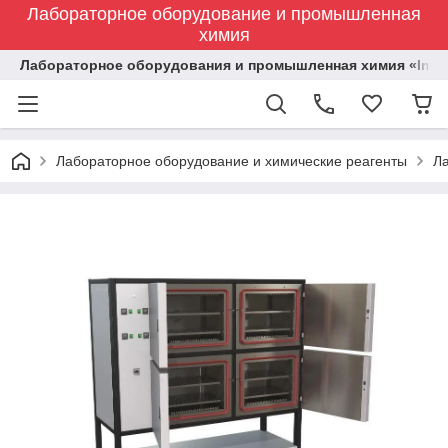
Лабораторное оборудование и промышленная
химия
Лабораторное оборудования и промышленная химия «Indust
Лабораторное оборудование и химические реагенты
Л