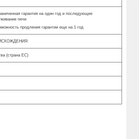
раниченная гарантия на один год и последующее
уживание печи
зможность продления гарантии еще на 1 год
ИСХОЖДЕНИЯ:
ва (страна ЕС)