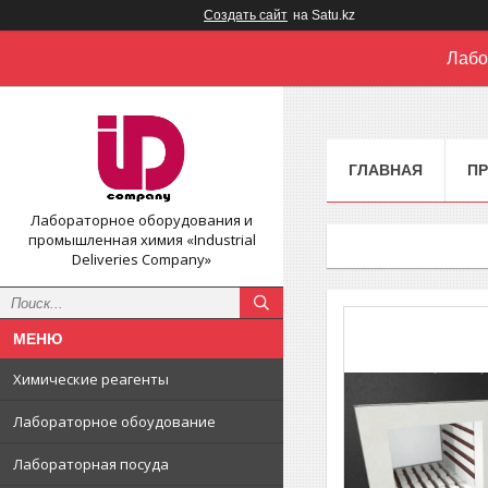
Создать сайт
на Satu.kz
Лабо
ГЛАВНАЯ
П
Лабораторное оборудования и
промышленная химия «Industrial
Deliveries Company»
Химические реагенты
Лабораторное обоудование
Лабораторная посуда