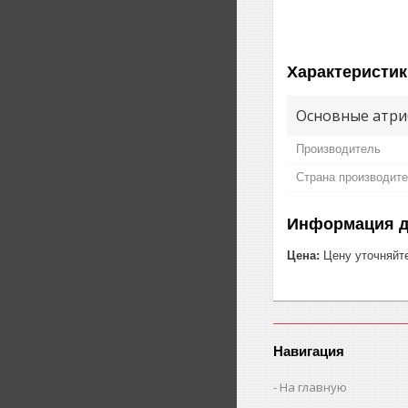
Характеристик
Основные атри
Производитель
Страна производит
Информация д
Цена:
Цену уточняйт
Навигация
На главную