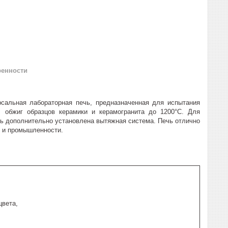
ренности
рсальная лабораторная печь, предназначенная для испытания
я, обжиг образцов керамики и керамогранита до 1200°C. Для
ть дополнительно установлена вытяжная система. Печь отлично
ы и промышленности.
цвета,