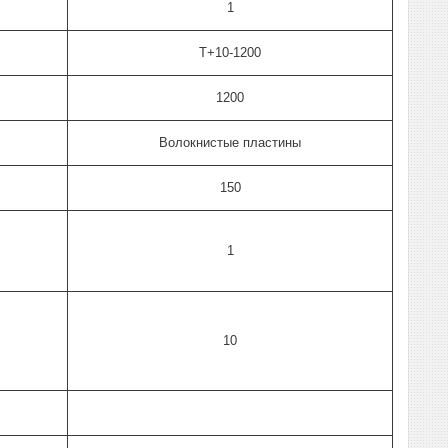
1
T+10-1200
1200
Волокнистые пластины
150
1
10