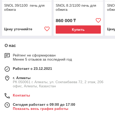
SNOL 39/1100 печь для
SNOL 8.2/1100 печь для
SNOL
обжига
обжига
обжи
860 000
₸
Цену уточняйте
Цен
Купить
О нас
Рейтинг не сформирован
Менее 5 отзывов за последний год
Работает с 23.12.2021
г. Алматы
РК 050061 г. Алматы, ул. Сокпакбаева 72, 2 этаж, 206
офис, Алматы, Казахстан
Контакты
Сегодня работает с 09:00 до 17:00
Показать весь график работы