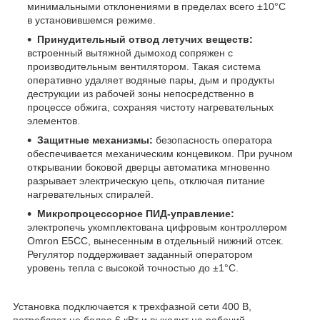
минимальными отклонениями в пределах всего ±10°C
в установившемся режиме.
Принудительный отвод летучих веществ:
встроенный вытяжной дымоход сопряжен с
производительным вентилятором. Такая система
оперативно удаляет водяные пары, дым и продукты
деструкции из рабочей зоны непосредственно в
процессе обжига, сохраняя чистоту нагревательных
элементов.
Защитные механизмы:
безопасность оператора
обеспечивается механическим концевиком. При ручном
открывании боковой дверцы автоматика мгновенно
разрывает электрическую цепь, отключая питание
нагревательных спиралей.
Микропроцессорное ПИД-управление:
электропечь укомплектована цифровым контроллером
Omron E5CC, вынесенным в отдельный нижний отсек.
Регулятор поддерживает заданный оператором
уровень тепла с высокой точностью до ±1°C.
Установка подключается к трехфазной сети 400 В,