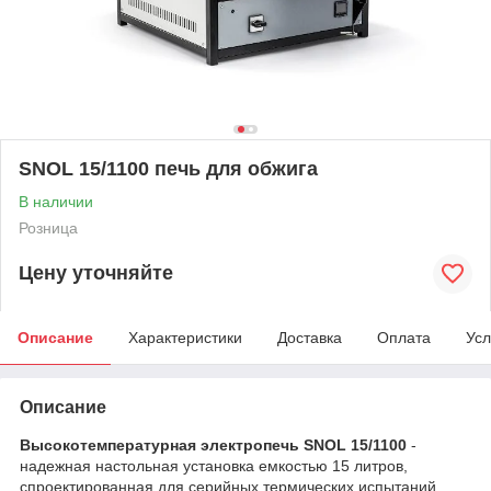
SNOL 15/1100 печь для обжига
В наличии
Розница
Цену уточняйте
Описание
Характеристики
Доставка
Оплата
Усл
Описание
Высокотемпературная электропечь SNOL 15/1100
-
надежная настольная установка емкостью 15 литров,
спроектированная для серийных термических испытаний,