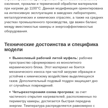
озоления, прокалки и термической обработки материалов
при нагреве до 1100°C. Данная модификация ориентирована
на интенсивную эксплуатацию в заводских лабораториях,
металлургических и химических отраслях, а также на средних
участках промышленного производства, где важен баланс
между вместимостью камеры и энергоэффективностью
оборудования.
Технические достоинства и специфика
модели
Выносливый рабочий литой муфель:
рабочее
пространство сформировано из монолитного
керамического блока. Этот материал не боится
механического износа при частой загрузке образцов и
устойчив к химическому воздействию выделяющихся
газов. Дополнительный подовый поддон защищает дно
от случайных повреждений.
Четырехсторонняя схема прогрева:
за счет
частичного открытия нагревателей, расположенных по
периметру камеры, достигается быстрая передача
энергии. Температура распределяется равномерно с