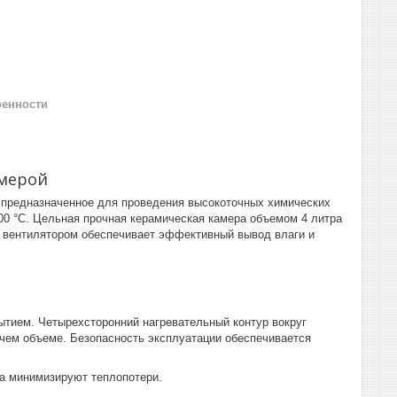
ренности
амерой
 предназначенное для проведения высокоточных химических
100 °C. Цельная прочная керамическая камера объемом 4 литра
с вентилятором обеспечивает эффективный вывод влаги и
ытием. Четырехсторонний нагревательный контур вокруг
чем объеме. Безопасность эксплуатации обеспечивается
а минимизируют теплопотери.