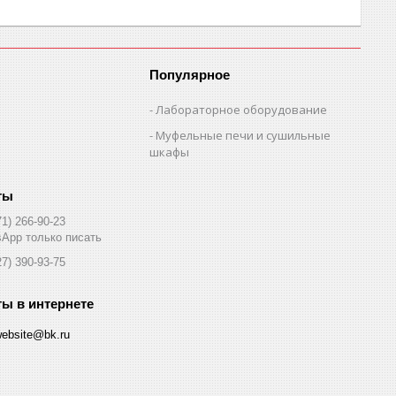
Популярное
Лабораторное оборудование
Муфельные печи и сушильные
шкафы
71) 266-90-23
App только писать
27) 390-93-75
website@bk.ru