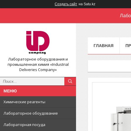
Создать сайт
на Satu.kz
Лабо
ГЛАВНАЯ
П
Лабораторное оборудования и
промышленная химия «Industrial
Deliveries Company»
Химические реагенты
Лабораторное обоудование
Лабораторная посуда