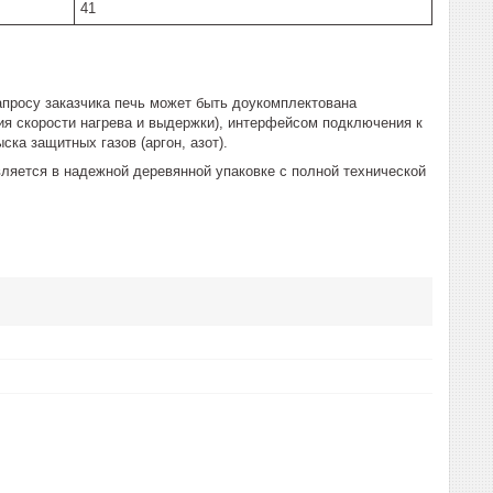
41
просу заказчика печь может быть доукомплектована
я скорости нагрева и выдержки), интерфейсом подключения к
ка защитных газов (аргон, азот).
ляется в надежной деревянной упаковке с полной технической