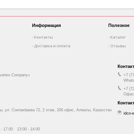
Информация
Полезное
Контакты
Каталог
Доставка и оплата
Отзывы
liveries Company»
+7 (7
Whats
+7 (7
Офис
ы, ул. Сокпакбаева 72, 2 этаж, 206 офис, Алматы, Казахстан
idco-
17:00
13:00
14:00