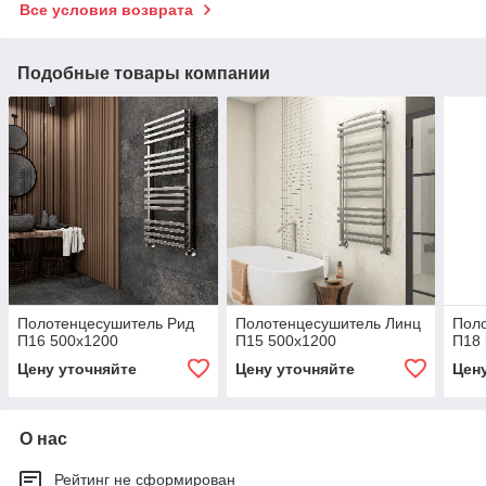
Все условия возврата
Подобные товары компании
Полотенцесушитель Рид
Полотенцесушитель Линц
Поло
П16 500х1200
П15 500х1200
П18
Цену уточняйте
Цену уточняйте
Цен
О нас
Рейтинг не сформирован