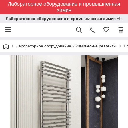
Лабораторное оборудование и промышленная
химия
Лабораторное оборудования и промышленная химия «Indust
Лабораторное оборудование и химические реагенты
П